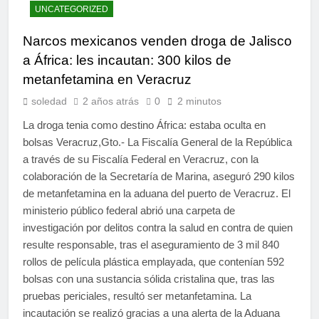
UNCATEGORIZED
Narcos mexicanos venden droga de Jalisco
a África: les incautan: 300 kilos de
metanfetamina en Veracruz
soledad
2 años atrás
0
2 minutos
La droga tenia como destino África: estaba oculta en
bolsas Veracruz,Gto.- La Fiscalía General de la República
a través de su Fiscalía Federal en Veracruz, con la
colaboración de la Secretaría de Marina, aseguró 290 kilos
de metanfetamina en la aduana del puerto de Veracruz. El
ministerio público federal abrió una carpeta de
investigación por delitos contra la salud en contra de quien
resulte responsable, tras el aseguramiento de 3 mil 840
rollos de película plástica emplayada, que contenían 592
bolsas con una sustancia sólida cristalina que, tras las
pruebas periciales, resultó ser metanfetamina. La
incautación se realizó gracias a una alerta de la Aduana