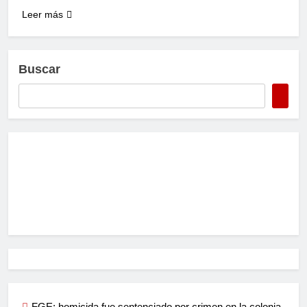
Leer más
Buscar
FGE: homicida fue sentenciado por crimen en la colonia