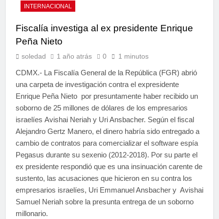
INTERNACIONAL
Fiscalía investiga al ex presidente Enrique
Peña Nieto
soledad
1 año atrás
0
1 minutos
CDMX.- La Fiscalía General de la República (FGR) abrió
una carpeta de investigación contra el expresidente
Enrique Peña Nieto por presuntamente haber recibido un
soborno de 25 millones de dólares de los empresarios
israelíes Avishai Neriah y Uri Ansbacher. Según el fiscal
Alejandro Gertz Manero, el dinero habría sido entregado a
cambio de contratos para comercializar el software espía
Pegasus durante su sexenio (2012-2018). Por su parte el
ex presidente respondió que es una insinuación carente de
sustento, las acusaciones que hicieron en su contra los
empresarios israelíes, Uri Emmanuel Ansbacher y Avishai
Samuel Neriah sobre la presunta entrega de un soborno
millonario.