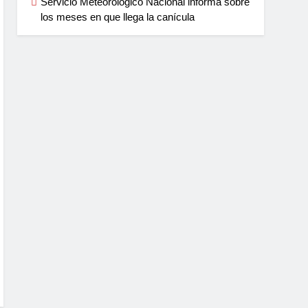
Servicio Meteorológico Nacional informa sobre
los meses en que llega la canícula