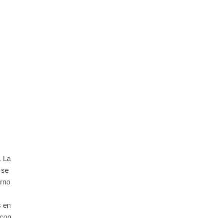
. La
 se
erno
s en
 con