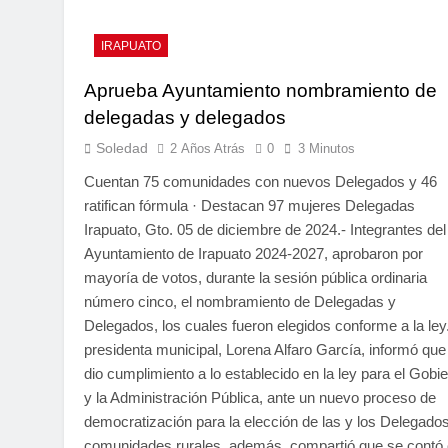
IRAPUATO
Aprueba Ayuntamiento nombramiento de
delegadas y delegados
Soledad
2 Años Atrás
0
3 Minutos
Cuentan 75 comunidades con nuevos Delegados y 46
ratifican fórmula · Destacan 97 mujeres Delegadas
Irapuato, Gto. 05 de diciembre de 2024.- Integrantes del
Ayuntamiento de Irapuato 2024-2027, aprobaron por
mayoría de votos, durante la sesión pública ordinaria
número cinco, el nombramiento de Delegadas y
Delegados, los cuales fueron elegidos conforme a la ley
presidenta municipal, Lorena Alfaro García, informó que
dio cumplimiento a lo establecido en la ley para el Gobi
y la Administración Pública, ante un nuevo proceso de
democratización para la elección de las y los Delegado
comunidades rurales, además, compartió que se contó