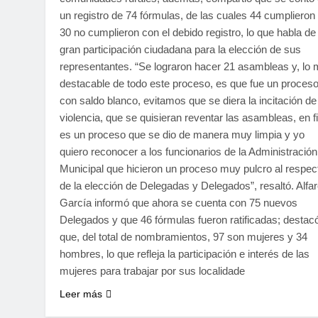
un registro de 74 fórmulas, de las cuales 44 cumplieron
30 no cumplieron con el debido registro, lo que habla de 
gran participación ciudadana para la elección de sus
representantes. “Se lograron hacer 21 asambleas y, lo
destacable de todo este proceso, es que fue un proces
con saldo blanco, evitamos que se diera la incitación de
violencia, que se quisieran reventar las asambleas, en fi
es un proceso que se dio de manera muy limpia y yo
quiero reconocer a los funcionarios de la Administración
Municipal que hicieron un proceso muy pulcro al respec
de la elección de Delegadas y Delegados”, resaltó. Alfa
García informó que ahora se cuenta con 75 nuevos
Delegados y que 46 fórmulas fueron ratificadas; destac
que, del total de nombramientos, 97 son mujeres y 34
hombres, lo que refleja la participación e interés de las
mujeres para trabajar por sus localidade
Leer más