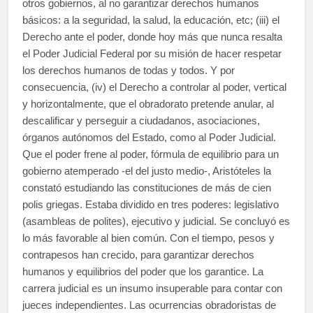
otros gobiernos, al no garantizar derechos humanos
básicos: a la seguridad, la salud, la educación, etc; (iii) el
Derecho ante el poder, donde hoy más que nunca resalta
el Poder Judicial Federal por su misión de hacer respetar
los derechos humanos de todas y todos. Y por
consecuencia, (iv) el Derecho a controlar al poder, vertical
y horizontalmente, que el obradorato pretende anular, al
descalificar y perseguir a ciudadanos, asociaciones,
órganos autónomos del Estado, como al Poder Judicial.
Que el poder frene al poder, fórmula de equilibrio para un
gobierno atemperado -el del justo medio-, Aristóteles la
constató estudiando las constituciones de más de cien
polis griegas. Estaba dividido en tres poderes: legislativo
(asambleas de polites), ejecutivo y judicial. Se concluyó es
lo más favorable al bien común. Con el tiempo, pesos y
contrapesos han crecido, para garantizar derechos
humanos y equilibrios del poder que los garantice. La
carrera judicial es un insumo insuperable para contar con
jueces independientes. Las ocurrencias obradoristas de