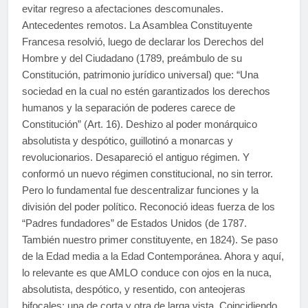
evitar regreso a afectaciones descomunales.
Antecedentes remotos. La Asamblea Constituyente
Francesa resolvió, luego de declarar los Derechos del
Hombre y del Ciudadano (1789, preámbulo de su
Constitución, patrimonio jurídico universal) que: “Una
sociedad en la cual no estén garantizados los derechos
humanos y la separación de poderes carece de
Constitución” (Art. 16). Deshizo al poder monárquico
absolutista y despótico, guillotinó a monarcas y
revolucionarios. Desapareció el antiguo régimen. Y
conformó un nuevo régimen constitucional, no sin terror.
Pero lo fundamental fue descentralizar funciones y la
división del poder político. Reconoció ideas fuerza de los
“Padres fundadores” de Estados Unidos (de 1787.
También nuestro primer constituyente, en 1824). Se paso
de la Edad media a la Edad Contemporánea. Ahora y aquí,
lo relevante es que AMLO conduce con ojos en la nuca,
absolutista, despótico, y resentido, con anteojeras
bifocales: una de corta y otra de larga vista. Coincidiendo,