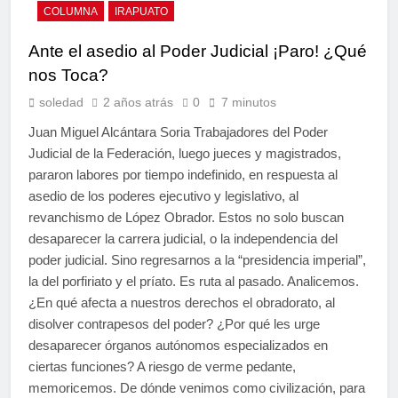
COLUMNA
IRAPUATO
Ante el asedio al Poder Judicial ¡Paro! ¿Qué
nos Toca?
soledad
2 años atrás
0
7 minutos
Juan Miguel Alcántara Soria Trabajadores del Poder
Judicial de la Federación, luego jueces y magistrados,
pararon labores por tiempo indefinido, en respuesta al
asedio de los poderes ejecutivo y legislativo, al
revanchismo de López Obrador. Estos no solo buscan
desaparecer la carrera judicial, o la independencia del
poder judicial. Sino regresarnos a la “presidencia imperial”,
la del porfiriato y el príato. Es ruta al pasado. Analicemos.
¿En qué afecta a nuestros derechos el obradorato, al
disolver contrapesos del poder? ¿Por qué les urge
desaparecer órganos autónomos especializados en
ciertas funciones? A riesgo de verme pedante,
memoricemos. De dónde venimos como civilización, para