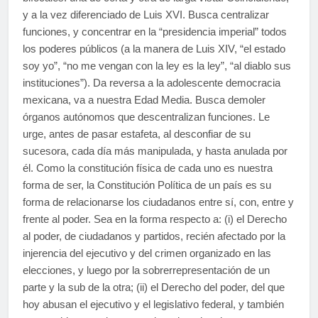
y a la vez diferenciado de Luis XVI. Busca centralizar
funciones, y concentrar en la “presidencia imperial” todos
los poderes públicos (a la manera de Luis XIV, “el estado
soy yo”, “no me vengan con la ley es la ley”, “al diablo sus
instituciones”). Da reversa a la adolescente democracia
mexicana, va a nuestra Edad Media. Busca demoler
órganos autónomos que descentralizan funciones. Le
urge, antes de pasar estafeta, al desconfiar de su
sucesora, cada día más manipulada, y hasta anulada por
él. Como la constitución física de cada uno es nuestra
forma de ser, la Constitución Política de un país es su
forma de relacionarse los ciudadanos entre sí, con, entre y
frente al poder. Sea en la forma respecto a: (i) el Derecho
al poder, de ciudadanos y partidos, recién afectado por la
injerencia del ejecutivo y del crimen organizado en las
elecciones, y luego por la sobrerrepresentación de un
parte y la sub de la otra; (ii) el Derecho del poder, del que
hoy abusan el ejecutivo y el legislativo federal, y también