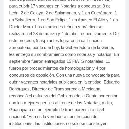
para cubrir 17 vacantes en Notarías a concursar: 8 de
León, 2 de Celaya, 2 de Salamanca, y 1 en Cuerámaro, 1
en Salvatierra, 1 en San Felipe, 1 en Apaseo El Alto y 1 en
Doctor Mora. Los exámenes teórico y práctico se
realizaron el 28 de marzo y 4 de abril respectivamente. De
este proceso, 9 aspirantes lograron la calificación
aprobatoria, por lo que hoy, la Gobernadora de la Gente,
les entregó su nombramiento como notarias y notarios. En
septiembre fueron entregados 15 FÍATS notariales; 11
fueron por procedimientos de homologación y 4 por
concursos de oposición. Con una nueva convocatoria para
cubrir vacantes notariales publicada en la entidad, Eduardo
Bohórquez, Director de Transparencia Mexicana,
reconoció el esfuerzo del Gobierno de la Gente por contar
con los mejores perfiles al frente de las Notarías, y dijo,
Guanajuato es un ejemplo de transparencia a nivel
nacional. “Esa es la verdadera construcción de
instituciones, las instituciones no sólo se construyen