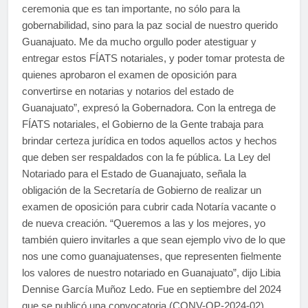
ceremonia que es tan importante, no sólo para la
gobernabilidad, sino para la paz social de nuestro querido
Guanajuato. Me da mucho orgullo poder atestiguar y
entregar estos FÍATS notariales, y poder tomar protesta de
quienes aprobaron el examen de oposición para
convertirse en notarias y notarios del estado de
Guanajuato”, expresó la Gobernadora. Con la entrega de
FÍATS notariales, el Gobierno de la Gente trabaja para
brindar certeza jurídica en todos aquellos actos y hechos
que deben ser respaldados con la fe pública. La Ley del
Notariado para el Estado de Guanajuato, señala la
obligación de la Secretaría de Gobierno de realizar un
examen de oposición para cubrir cada Notaría vacante o
de nueva creación. “Queremos a las y los mejores, yo
también quiero invitarles a que sean ejemplo vivo de lo que
nos une como guanajuatenses, que representen fielmente
los valores de nuestro notariado en Guanajuato”, dijo Libia
Dennise García Muñoz Ledo. Fue en septiembre del 2024
que se publicó una convocatoria (CONV-OP-2024-02),