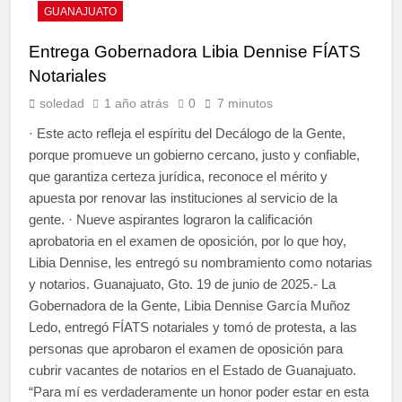
GUANAJUATO
Entrega Gobernadora Libia Dennise FÍATS
Notariales
soledad
1 año atrás
0
7 minutos
· Este acto refleja el espíritu del Decálogo de la Gente,
porque promueve un gobierno cercano, justo y confiable,
que garantiza certeza jurídica, reconoce el mérito y
apuesta por renovar las instituciones al servicio de la
gente. · Nueve aspirantes lograron la calificación
aprobatoria en el examen de oposición, por lo que hoy,
Libia Dennise, les entregó su nombramiento como notarias
y notarios. Guanajuato, Gto. 19 de junio de 2025.- La
Gobernadora de la Gente, Libia Dennise García Muñoz
Ledo, entregó FÍATS notariales y tomó de protesta, a las
personas que aprobaron el examen de oposición para
cubrir vacantes de notarios en el Estado de Guanajuato.
“Para mí es verdaderamente un honor poder estar en esta