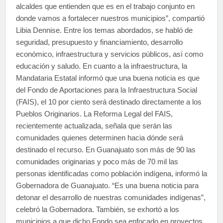
alcaldes que entienden que es en el trabajo conjunto en
donde vamos a fortalecer nuestros municipios”, compartió
Libia Dennise. Entre los temas abordados, se habló de
seguridad, presupuesto y financiamiento, desarrollo
económico, infraestructura y servicios públicos, así como
educación y saludo. En cuanto a la infraestructura, la
Mandataria Estatal informó que una buena noticia es que
del Fondo de Aportaciones para la Infraestructura Social
(FAIS), el 10 por ciento será destinado directamente a los
Pueblos Originarios. La Reforma Legal del FAIS,
recientemente actualizada, señala que serán las
comunidades quienes determinen hacia dónde será
destinado el recurso. En Guanajuato son más de 90 las
comunidades originarias y poco más de 70 mil las
personas identificadas como población indígena, informó la
Gobernadora de Guanajuato. “Es una buena noticia para
detonar el desarrollo de nuestras comunidades indígenas”,
celebró la Gobernadora. También, se exhortó a los
municipios a que dicho Fondo sea enfocado en proyectos