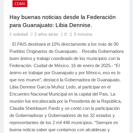
CDMX
Hay buenas noticias desde la Federación
para Guanajuato: Libia Dennise.
soledad
2 años atrás
0
5 minutos
· El FAIS destinará el 10% directamente a los más de 90
Pueblos Originarios de Guanajuato. · Resalta Gobernadora
buen ánimo y trabajo coordinado de los municipios con la
Federación. Ciudad de México. 16 de enero de 2025.- “El
ánimo es trabajar por Guanajuato y por México, eso es lo
que nos mueve”, destacó la Gobernadora de Guanajuato,
Libia Dennise García Muñoz Ledo, al participar en el
Encuentro Nacional Municipal en la capital del País. La
reunión fue encabezada por la Presidenta de la República,
Claudia Sheinbaum Pardo y se contó con la participación
de Gobernadoras y Gobernadores de los 32 estados y
representantes de los 2 mil 446 municipios. “Siempre es
buena noticia saber que contamos con alcaldesas y