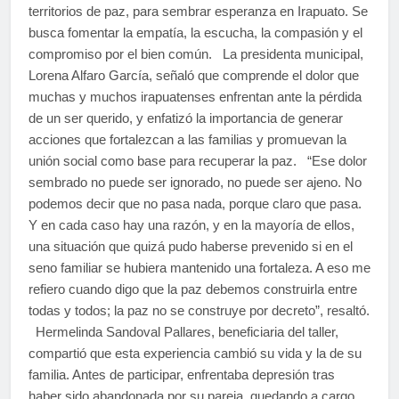
territorios de paz, para sembrar esperanza en Irapuato. Se
busca fomentar la empatía, la escucha, la compasión y el
compromiso por el bien común. La presidenta municipal,
Lorena Alfaro García, señaló que comprende el dolor que
muchas y muchos irapuatenses enfrentan ante la pérdida
de un ser querido, y enfatizó la importancia de generar
acciones que fortalezcan a las familias y promuevan la
unión social como base para recuperar la paz. “Ese dolor
sembrado no puede ser ignorado, no puede ser ajeno. No
podemos decir que no pasa nada, porque claro que pasa.
Y en cada caso hay una razón, y en la mayoría de ellos,
una situación que quizá pudo haberse prevenido si en el
seno familiar se hubiera mantenido una fortaleza. A eso me
refiero cuando digo que la paz debemos construirla entre
todas y todos; la paz no se construye por decreto”, resaltó.
Hermelinda Sandoval Pallares, beneficiaria del taller,
compartió que esta experiencia cambió su vida y la de su
familia. Antes de participar, enfrentaba depresión tras
haber sido abandonada por su pareja, quedando a cargo