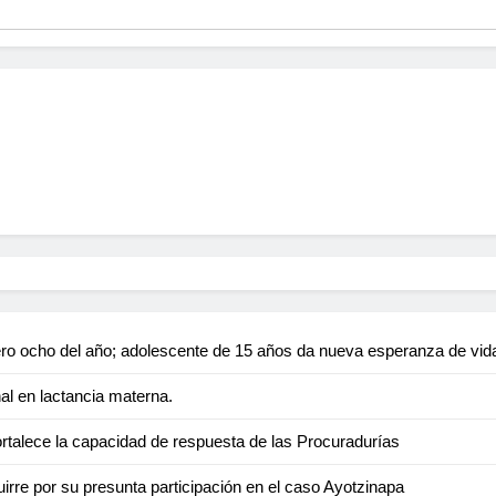
ro ocho del año; adolescente de 15 años da nueva esperanza de vid
l en lactancia materna.
ortalece la capacidad de respuesta de las Procuradurías
irre por su presunta participación en el caso Ayotzinapa