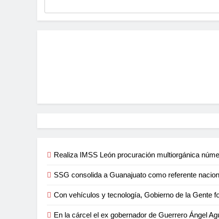
Realiza IMSS León procuración multiorgánica núme
SSG consolida a Guanajuato como referente naciona
Con vehículos y tecnología, Gobierno de la Gente f
En la cárcel el ex gobernador de Guerrero Ángel Agu