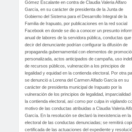
Gómez Escalante en contra de Claudia Valeria Alfaro
García, en su carácter de presidenta de la Junta de
Gobierno del Sistema para el Desarrollo Integral de la
Familia de Irapuato, por publicaciones en la red social
Facebook en donde se dio a conocer un presunto infor
anual de labores de la servidora pública, conductas que
decir del denunciante podrían configurar la difusión de
propaganda gubernamental con elementos de promoció
personalizada, actos anticipados de campaña, uso inde
de recursos públicos, vulneración a los principios de
legalidad y equidad en la contienda electoral. Por otra pa
se denunció a Lorena del Carmen Alfado García en su
carácter de presidenta municipal de Irapuato por la
vulneración de los principios de legalidad, imparcialidad
la contienda electoral, así como por culpa in vigilando c
motivo de las conductas atribuidas a Claudia Valeria Alf
García. En la resolución se declaró la inexistencia en la
electoral de las conductas denunciadas; se remitirá cop
certificada de las actuaciones del expediente y resoluci