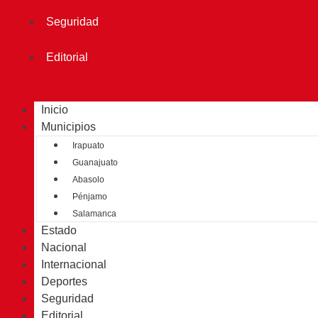
Seguridad
Editorial
Inicio
Municipios
Irapuato
Guanajuato
Abasolo
Pénjamo
Salamanca
Estado
Nacional
Internacional
Deportes
Seguridad
Editorial