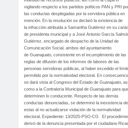
vigilando respecto a los partidos políticos PAN y PRI po
las conductas desplegadas por la servidora pública en
mención. En la resolución se declaró la existencia de
la infracción atribuida a Samantha Gutiérrez en su carác
de presidenta municipal y a José Antonio García Salmó
Gutiérrez, encargado de despacho de la Unidad de
Comunicación Social, ambos del ayuntamiento
de Guanajuato, consistente en el incumplimiento de las
reglas de difusión de los informes de labores de las
personas servidoras públicas, al haber excedido el límit
permitido por la normatividad electoral. En consecuenci
se dará vista al Congreso del Estado de Guanajuato, as
como a la Contraloría Municipal de Guanajuato para qu
determinen lo conducente. Respecto de las demás
conductas denunciadas, se determinó la inexistencia de
estas al no actualizarse violación de la normatividad
electoral. Expediente: 13/2025-PSO-CG El procedimie
derivó de la denuncia presentada por el ciudadano Rica