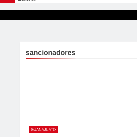
sancionadores
GUANAJUATO