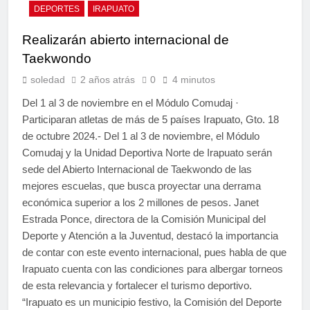
DEPORTES
IRAPUATO
Realizarán abierto internacional de
Taekwondo
soledad
2 años atrás
0
4 minutos
Del 1 al 3 de noviembre en el Módulo Comudaj ·
Participaran atletas de más de 5 países Irapuato, Gto. 18
de octubre 2024.- Del 1 al 3 de noviembre, el Módulo
Comudaj y la Unidad Deportiva Norte de Irapuato serán
sede del Abierto Internacional de Taekwondo de las
mejores escuelas, que busca proyectar una derrama
económica superior a los 2 millones de pesos. Janet
Estrada Ponce, directora de la Comisión Municipal del
Deporte y Atención a la Juventud, destacó la importancia
de contar con este evento internacional, pues habla de que
Irapuato cuenta con las condiciones para albergar torneos
de esta relevancia y fortalecer el turismo deportivo.
“Irapuato es un municipio festivo, la Comisión del Deporte