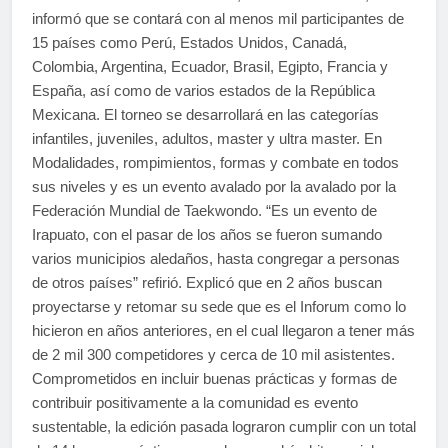
informó que se contará con al menos mil participantes de
15 países como Perú, Estados Unidos, Canadá,
Colombia, Argentina, Ecuador, Brasil, Egipto, Francia y
España, así como de varios estados de la República
Mexicana. El torneo se desarrollará en las categorías
infantiles, juveniles, adultos, master y ultra master. En
Modalidades, rompimientos, formas y combate en todos
sus niveles y es un evento avalado por la avalado por la
Federación Mundial de Taekwondo. “Es un evento de
Irapuato, con el pasar de los años se fueron sumando
varios municipios aledaños, hasta congregar a personas
de otros países” refirió. Explicó que en 2 años buscan
proyectarse y retomar su sede que es el Inforum como lo
hicieron en años anteriores, en el cual llegaron a tener más
de 2 mil 300 competidores y cerca de 10 mil asistentes.
Comprometidos en incluir buenas prácticas y formas de
contribuir positivamente a la comunidad es evento
sustentable, la edición pasada lograron cumplir con un total