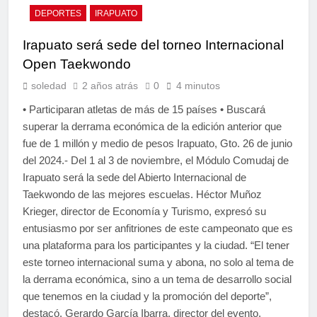
DEPORTES
IRAPUATO
Irapuato será sede del torneo Internacional
Open Taekwondo
soledad
2 años atrás
0
4 minutos
• Participaran atletas de más de 15 países • Buscará
superar la derrama económica de la edición anterior que
fue de 1 millón y medio de pesos Irapuato, Gto. 26 de junio
del 2024.- Del 1 al 3 de noviembre, el Módulo Comudaj de
Irapuato será la sede del Abierto Internacional de
Taekwondo de las mejores escuelas. Héctor Muñoz
Krieger, director de Economía y Turismo, expresó su
entusiasmo por ser anfitriones de este campeonato que es
una plataforma para los participantes y la ciudad. “El tener
este torneo internacional suma y abona, no solo al tema de
la derrama económica, sino a un tema de desarrollo social
que tenemos en la ciudad y la promoción del deporte”,
destacó. Gerardo García Ibarra, director del evento,