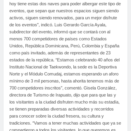
hoy tiene estas dos naves para poder albergar este tipo de
eventos, que sepan que nuestros espacios siguen siendo
activos, siguen siendo renovados, para un mejor disfrute
de los eventos”, indicó. Luis Gerardo García Ayala,
subdirector del evento, informó que se contará con al
menos 700 competidores de países como Estados
Unidos, República Dominicana, Perú, Colombia y España
como país invitado, además de representantes de 23
estados de la república. “Estamos celebrando 40 años del
Instituto Nacional de Taekwondo, la sede es la Deportiva
Norte y el Módulo Comudaj, estamos esperando un aforo
mínimo de 3 mil personas, hasta ahorita tenemos más de
700 competidores inscritos”, comentó. Gisela González,
directora de Turismo de Irapuato, dijo que para que las y
los visitantes a la ciudad disfruten mucho más su estadía,
se tienen preparadas diversas actividades y recorridos
para conocer sobre la ciudad fresera, su cultura y
tradiciones. “Vamos a tener muchas actividades que ya se
compartieron a todos los visitantes, lo que queremos es