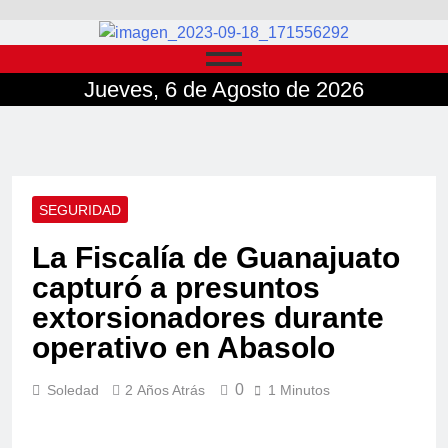
Jueves, 6 de Agosto de 2026
SEGURIDAD
La Fiscalía de Guanajuato
capturó a presuntos
extorsionadores durante
operativo en Abasolo
0
Soledad
2 Años Atrás
1 Minutos