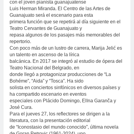
con el joven pianista guanajuatense
Luis Herman Miranda. El Centro de las Artes de
Guanajuato será el escenario para esta
primera función que se repetirá al día siguiente en el
Teatro Cervantes de Guanajuato y
repasa algunos de los pasajes más memorables del
repertorio.
Con poco más de un lustro de carrera, Marija Jelić es
un talento en ascenso de la lírica
balcánica. En 2017 se integró al estudio de ópera del
Teatro Nacional del Belgrado, en
donde llegó a protagonizar producciones de “La
Bohéme”, “Aida” y “Tosca”. Ha sido
solista en conciertos sinfónicos en diversos países y
ha compartido escenario en eventos
especiales con Plácido Domingo, Elīna Garanča y
José Cura.
Para el jueves 27, los reflectores se dirigen a la
literatura, con la presentación editorial
de “Iconostasio del mundo conocido”, última novela
de Goran Petrovic (1961-2024), uno