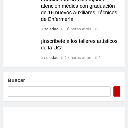
atención médica con graduación
de 16 nuevos Auxiliares Técnicos
de Enfermería
soledad
16 horas atrás
0
¡Inscríbete a los talleres artísticos
de la UG!
soledad
17 horas atrás
0
Buscar