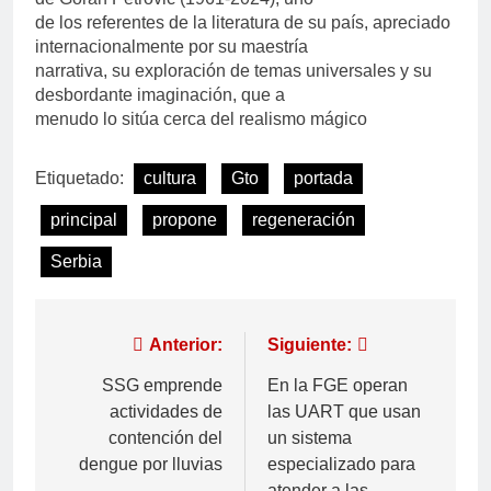
de los referentes de la literatura de su país, apreciado
internacionalmente por su maestría
narrativa, su exploración de temas universales y su
desbordante imaginación, que a
menudo lo sitúa cerca del realismo mágico
Etiquetado:
cultura
Gto
portada
principal
propone
regeneración
Serbia
Anterior:
Siguiente:
SSG emprende
En la FGE operan
actividades de
las UART que usan
contención del
un sistema
dengue por lluvias
especializado para
atender a las