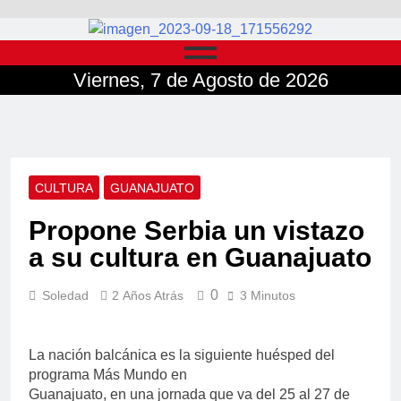
Viernes, 7 de Agosto de 2026
CULTURA
GUANAJUATO
Propone Serbia un vistazo
a su cultura en Guanajuato
0
Soledad
2 Años Atrás
3 Minutos
La nación balcánica es la siguiente huésped del
programa Más Mundo en
Guanajuato, en una jornada que va del 25 al 27 de