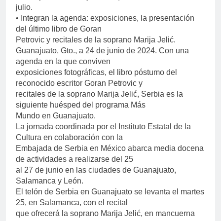
julio.
• Integran la agenda: exposiciones, la presentación
del último libro de Goran
Petrovic y recitales de la soprano Marija Jelić.
Guanajuato, Gto., a 24 de junio de 2024. Con una
agenda en la que conviven
exposiciones fotográficas, el libro póstumo del
reconocido escritor Goran Petrovic y
recitales de la soprano Marija Jelić, Serbia es la
siguiente huésped del programa Más
Mundo en Guanajuato.
La jornada coordinada por el Instituto Estatal de la
Cultura en colaboración con la
Embajada de Serbia en México abarca media docena
de actividades a realizarse del 25
al 27 de junio en las ciudades de Guanajuato,
Salamanca y León.
El telón de Serbia en Guanajuato se levanta el martes
25, en Salamanca, con el recital
que ofrecerá la soprano Marija Jelić, en mancuerna