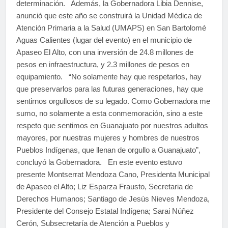
determinación. Además, la Gobernadora Libia Dennise,
anunció que este año se construirá la Unidad Médica de
Atención Primaria a la Salud (UMAPS) en San Bartolomé
Aguas Calientes (lugar del evento) en el municipio de
Apaseo El Alto, con una inversión de 24.8 millones de
pesos en infraestructura, y 2.3 millones de pesos en
equipamiento. “No solamente hay que respetarlos, hay
que preservarlos para las futuras generaciones, hay que
sentirnos orgullosos de su legado. Como Gobernadora me
sumo, no solamente a esta conmemoración, sino a este
respeto que sentimos en Guanajuato por nuestros adultos
mayores, por nuestras mujeres y hombres de nuestros
Pueblos Indígenas, que llenan de orgullo a Guanajuato”,
concluyó la Gobernadora. En este evento estuvo
presente Montserrat Mendoza Cano, Presidenta Municipal
de Apaseo el Alto; Liz Esparza Frausto, Secretaria de
Derechos Humanos; Santiago de Jesús Nieves Mendoza,
Presidente del Consejo Estatal Indígena; Sarai Núñez
Cerón, Subsecretaría de Atención a Pueblos y