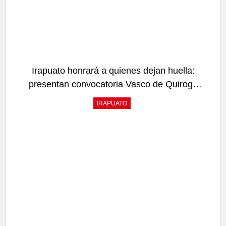
Irapuato honrará a quienes dejan huella:
presentan convocatoria Vasco de Quiroga
2026
IRAPUATO