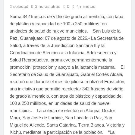
soledad
3 horas atrás
0
4 minutos
Suma 342 frascos de vidrio de grado alimenticio, con tapa
de plástico y capacidad de 100 a 250 mililitros, en
unidades de salud de nueve municipios. San Luis de la
Paz, Guanajuato; 07 de agosto de 2026.- La Secretaría de
Salud, a través de la Jurisdicción Sanitaria II y la
Coordinación de Atención a la Infancia, Adolescencia y
Salud Reproductiva, promueve permanentemente la
promoción, protección y apoyo a la lactancia materna. El
Secretario de Salud de Guanajuato, Gabriel Cortés Alcalá,
recordó que durante el mes de julio se realizó el Frascotón,
una iniciativa que permitió recolectar 342 frascos de vidrio
de grado alimenticio, con tapa de plástico y capacidad de
100 a 250 mililitros, en unidades de salud de nueve
municipios. La colecta se efectuó en Atarjea, Doctor
Mora, San José de Iturbide, San Luis de la Paz, San
Miguel de Allende, Santa Catarina, Tierra Blanca, Victoria y
Xichú, mediante la participación de la población. “La