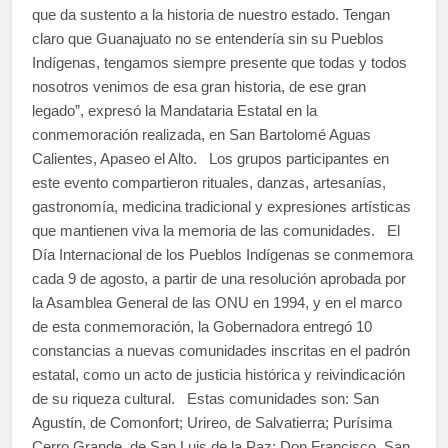
que da sustento a la historia de nuestro estado. Tengan
claro que Guanajuato no se entendería sin su Pueblos
Indígenas, tengamos siempre presente que todas y todos
nosotros venimos de esa gran historia, de ese gran
legado”, expresó la Mandataria Estatal en la
conmemoración realizada, en San Bartolomé Aguas
Calientes, Apaseo el Alto. Los grupos participantes en
este evento compartieron rituales, danzas, artesanías,
gastronomía, medicina tradicional y expresiones artísticas
que mantienen viva la memoria de las comunidades. El
Día Internacional de los Pueblos Indígenas se conmemora
cada 9 de agosto, a partir de una resolución aprobada por
la Asamblea General de las ONU en 1994, y en el marco
de esta conmemoración, la Gobernadora entregó 10
constancias a nuevas comunidades inscritas en el padrón
estatal, como un acto de justicia histórica y reivindicación
de su riqueza cultural. Estas comunidades son: San
Agustín, de Comonfort; Urireo, de Salvatierra; Purísima
Cerro Grande, de San Luis de la Paz; Don Francisco, San