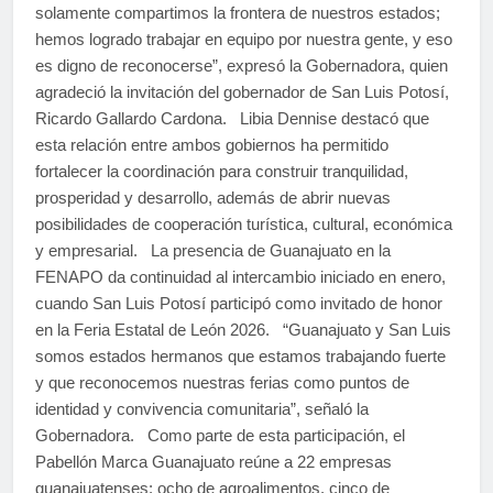
solamente compartimos la frontera de nuestros estados;
hemos logrado trabajar en equipo por nuestra gente, y eso
es digno de reconocerse”, expresó la Gobernadora, quien
agradeció la invitación del gobernador de San Luis Potosí,
Ricardo Gallardo Cardona. Libia Dennise destacó que
esta relación entre ambos gobiernos ha permitido
fortalecer la coordinación para construir tranquilidad,
prosperidad y desarrollo, además de abrir nuevas
posibilidades de cooperación turística, cultural, económica
y empresarial. La presencia de Guanajuato en la
FENAPO da continuidad al intercambio iniciado en enero,
cuando San Luis Potosí participó como invitado de honor
en la Feria Estatal de León 2026. “Guanajuato y San Luis
somos estados hermanos que estamos trabajando fuerte
y que reconocemos nuestras ferias como puntos de
identidad y convivencia comunitaria”, señaló la
Gobernadora. Como parte de esta participación, el
Pabellón Marca Guanajuato reúne a 22 empresas
guanajuatenses: ocho de agroalimentos, cinco de