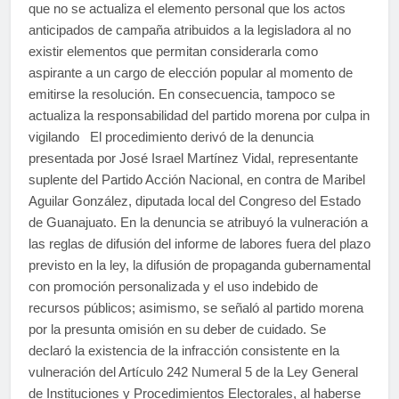
que no se actualiza el elemento personal que los actos
anticipados de campaña atribuidos a la legisladora al no
existir elementos que permitan considerarla como
aspirante a un cargo de elección popular al momento de
emitirse la resolución. En consecuencia, tampoco se
actualiza la responsabilidad del partido morena por culpa in
vigilando El procedimiento derivó de la denuncia
presentada por José Israel Martínez Vidal, representante
suplente del Partido Acción Nacional, en contra de Maribel
Aguilar González, diputada local del Congreso del Estado
de Guanajuato. En la denuncia se atribuyó la vulneración a
las reglas de difusión del informe de labores fuera del plazo
previsto en la ley, la difusión de propaganda gubernamental
con promoción personalizada y el uso indebido de
recursos públicos; asimismo, se señaló al partido morena
por la presunta omisión en su deber de cuidado. Se
declaró la existencia de la infracción consistente en la
vulneración del Artículo 242 Numeral 5 de la Ley General
de Instituciones y Procedimientos Electorales, al haberse