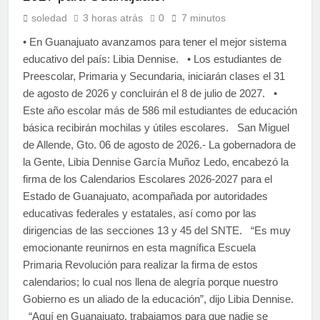
soledad
3 horas atrás
0
7 minutos
• En Guanajuato avanzamos para tener el mejor sistema
educativo del país: Libia Dennise. • Los estudiantes de
Preescolar, Primaria y Secundaria, iniciarán clases el 31
de agosto de 2026 y concluirán el 8 de julio de 2027. •
Este año escolar más de 586 mil estudiantes de educación
básica recibirán mochilas y útiles escolares. San Miguel
de Allende, Gto. 06 de agosto de 2026.- La gobernadora de
la Gente, Libia Dennise García Muñoz Ledo, encabezó la
firma de los Calendarios Escolares 2026-2027 para el
Estado de Guanajuato, acompañada por autoridades
educativas federales y estatales, así como por las
dirigencias de las secciones 13 y 45 del SNTE. “Es muy
emocionante reunirnos en esta magnífica Escuela
Primaria Revolución para realizar la firma de estos
calendarios; lo cual nos llena de alegría porque nuestro
Gobierno es un aliado de la educación”, dijo Libia Dennise.
“Aquí en Guanajuato, trabajamos para que nadie se