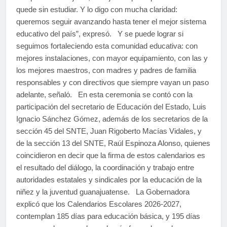
quede sin estudiar. Y lo digo con mucha claridad:
queremos seguir avanzando hasta tener el mejor sistema
educativo del país”, expresó. Y se puede lograr si
seguimos fortaleciendo esta comunidad educativa: con
mejores instalaciones, con mayor equipamiento, con las y
los mejores maestros, con madres y padres de familia
responsables y con directivos que siempre vayan un paso
adelante, señaló. En esta ceremonia se contó con la
participación del secretario de Educación del Estado, Luis
Ignacio Sánchez Gómez, además de los secretarios de la
sección 45 del SNTE, Juan Rigoberto Macías Vidales, y
de la sección 13 del SNTE, Raúl Espinoza Alonso, quienes
coincidieron en decir que la firma de estos calendarios es
el resultado del diálogo, la coordinación y trabajo entre
autoridades estatales y sindicales por la educación de la
niñez y la juventud guanajuatense. La Gobernadora
explicó que los Calendarios Escolares 2026-2027,
contemplan 185 días para educación básica, y 195 días