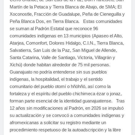
Martín de la Petaca y Tierra Blanca de Abajo, de SMA; El
Xoconostle, Fracción de Guadalupe, Peña de Cieneguilla y
Peña Blanca Dos, en Tierra Blanca. Estas comunidades
se suman al Padrón Estatal que reconoce 96
comunidades indígenas en 13 municipios (Apaseo el Alto,
Atarjea, Comonfort, Dolores Hidalgo, C.I.N., Tierra Blanca,
Salvatierra, San Luis de la Paz, San Miguel de Allende,
Santa Catarina, Valle de Santiago, Victoria, Villagrán y
Xichú) donde habitan alrededor de 75 mil personas.
Guanajuato no podría entenderse sin sus pueblos
indígenas, la hospitalidad, el trabajo y el sentido
comunitario del pueblo otomí o hñöhñö, así como la
fortaleza y el espíritu del pueblo chichimeca ézar o jonaz,
forman parte esencial de la identidad guanajuatense. Tras
12 años sin modificaciones al Padrón, en 2026 se impulsó
su actualización y se convocó a comunidades indígenas y
afromexicanas a solicitar su registro mediante un
procedimiento respetuoso de la autoadscripción y la libre