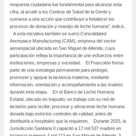
respuesta ciudadana fue fundamental para alcanzar esta
cifra, al acudir a los Centros de Salud de la Gente y
sumarse a una acción que contribuye a fortalecer los
procesos de donación y manejo de leche humana”, indicó.
A esta iniciativa también se sumó Consolidated
Aerospace Manufacturing (CAM), empresa del sector
aeroespacial ubicada en San Miguel de Allende, cuya
participación refleja la importancia de unir esfuerzos entre
instituciones, empresas y sociedad. El Frascotón forma
parte de una estrategia permanente para proteger,
promover y apoyar la lactancia materna, mediante
información, orientación y acompañamiento a las madres
durante esta etapa. En el Banco de Leche Humana
Estatal, ubicado en Irapuato, se trabaja con su red de
lactarios para recibir, procesar y almacenar leche humana
donada bajo estrictos controles de calidad, antes de
distribuirla a hospitales que la requieren. Durante 2025, la
Jurisdicción Sanitaria II capacitó a 17 mil 537 madres en
lactancia materna: 4 mil 113 en San Miguel de Allende, 3