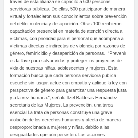
través de esta alianza se capacitó a 600 personas
servidoras públicas. De ellas, 500 participaron de manera
virtual y fortalecieron sus conocimientos sobre prevención
del delito, violencia y desaparición. Otras 100 recibieron
capacitación presencial en materia de atención directa a
víctimas, con prioridad para el personal que acompaña a
víctimas directas e indirectas de violencia por razones de
género, feminicidio y desaparición de personas.. “Prevenir
es la llave para salvar vidas y proteger los proyectos de
vida de nuestras niñas, adolescentes y mujeres. Esta
formación busca que cada persona servidora pública
escuche sin jusgar, actue con empatía y aplique la ley con
perspectiva de género para garantizar una respuesta justa
y a la vez humana.”, señaló Itzel Balderas Hernández,
secretaria de las Mujeres. La prevención, una tarea
esencial La trata de personas constituye una grave
violación de los derechos humanos y afecta de manera
desproporcionada a mujeres y niñas, debido a las
desigualdades que aún persisten. Las acciones