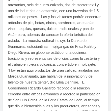
artesanías, seis de cuero-calzado, dos del sector textil y
una de industrias en desarrollo, con una inversión de 1.5
millones de pesos. Las y los visitantes podrán encontrar
artículos de piel, botas, cintos, sombreros, artesanías,
vinos, tequilas, quesos, dulces tradicionales y pan de
Acámbaro, además de conocer la oferta turística del
estado. La muestra cultural incluye la Danza de
Guamares, estudiantinas, mojigangas de Frida Kahlo y
Diego Rivera, un globo aerostático, una cocinera
tradicional y representantes de oficios como la cestería y
el trabajo en piedra volcánica, convertido en molcajete.
“Hoy están aquí productos de gran calidad, avalados por
Marca Guanajuato, que hablan de la innovación y del
talento de nuestra gente”, dijo Libia Dennise. El
Gobernador Ricardo Gallardo reconoció la relación
cercana entre ambas entidades y recordó la participación
de San Luis Potosí en la Feria Estatal de León, al tiempo
que dio la bienvenida a las y los productores, artesanos y