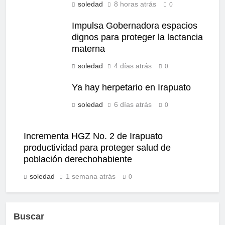
soledad
8 horas atrás
0
Impulsa Gobernadora espacios
dignos para proteger la lactancia
materna
soledad
4 días atrás
0
Ya hay herpetario en Irapuato
soledad
6 días atrás
0
Incrementa HGZ No. 2 de Irapuato
productividad para proteger salud de
población derechohabiente
soledad
1 semana atrás
0
Buscar