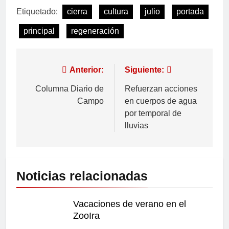
Etiquetado:
cierra
cultura
julio
portada
principal
regeneración
Anterior:
Siguiente:
Columna Diario de
Refuerzan acciones
Campo
en cuerpos de agua
por temporal de
lluvias
Noticias relacionadas
Vacaciones de verano en el
ZooIra