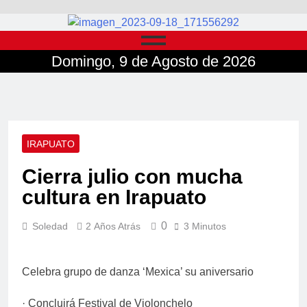
Domingo, 9 de Agosto de 2026
IRAPUATO
Cierra julio con mucha
cultura en Irapuato
0
Soledad
2 Años Atrás
3 Minutos
Celebra grupo de danza ‘Mexica’ su aniversario
· Concluirá Festival de Violonchelo