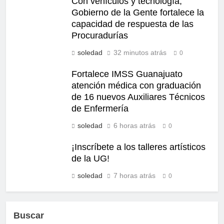
Con vehículos y tecnología,
Gobierno de la Gente fortalece la
capacidad de respuesta de las
Procuradurías
soledad
32 minutos atrás
0
Fortalece IMSS Guanajuato
atención médica con graduación
de 16 nuevos Auxiliares Técnicos
de Enfermería
soledad
6 horas atrás
0
¡Inscríbete a los talleres artísticos
de la UG!
soledad
7 horas atrás
0
Buscar