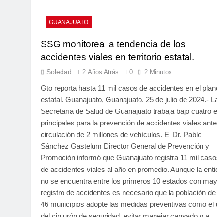
GUANAJUATO
SSG monitorea la tendencia de los
accidentes viales en territorio estatal.
Soledad
2 Años Atrás
0
2 Minutos
Gto reporta hasta 11 mil casos de accidentes en el plan
estatal. Guanajuato, Guanajuato. 25 de julio de 2024.- L
Secretaría de Salud de Guanajuato trabaja bajo cuatro e
principales para la prevención de accidentes viales ante
circulación de 2 millones de vehículos. El Dr. Pablo
Sánchez Gastelum Director General de Prevención y
Promoción informó que Guanajuato registra 11 mil caso
de accidentes viales al año en promedio. Aunque la ent
no se encuentra entre los primeros 10 estados con may
registro de accidentes es necesario que la población de
46 municipios adopte las medidas preventivas como el
del cinturón de seguridad, evitar manejar cansado o a