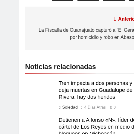
Anterio
La Fiscalía de Guanajuato capturó a “El Gera
por homicidio y robo en Abaso
Noticias relacionadas
Tren impacta a dos personas y 
deja muertas en Guadalupe de
Rivera, hay dos heridos
Soledad
4 Días Atrás
0
Detienen a Alfonso «N», líder d
cártel de Los Reyes en medio 
bloqueos en Michoacán