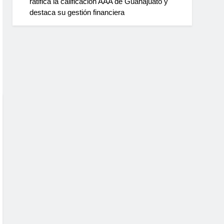
ratifica la calificación AAA de Guanajuato y
destaca su gestión financiera