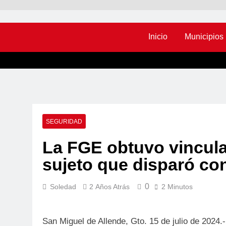
Inicio
Municipios
SEGURIDAD
La FGE obtuvo vincula
sujeto que disparó con
0
Soledad
2 Años Atrás
2 Minutos
San Miguel de Allende, Gto. 15 de julio de 2024.