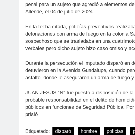
penal para un sujeto que agredió a elementos de
Allende, el 04 de julio de 2024.
En la fecha citada, policías preventivos realiza
detonaciones con arma de fuego en la colonia San
sospechoso que se trasladaba en una cuatrimoto,
verbales pero dicho sujeto hizo caso omiso y acel
Durante la persecución el imputado disparó en d
detuvieron en la Avenida Guadalupe, cuando perdi
asfalto, donde le aseguraron un arma de fuego y
JUAN JESÚS “N” fue puesto a disposición de la 
probable responsabilidad en el delito de homicid
públicos en funciones de Seguridad Pública. Por
prisió
Etiquetado:
disparó
hombre
policías