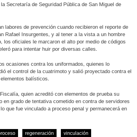
 la Secretaría de Seguridad Pública de San Miguel de
ban labores de prevención cuando recibieron el reporte de
 Rafael Insurgentes, y al tener a la vista a un hombre
 los oficiales le marcaron el alto por medio de códigos
eró para intentar huir por diversas calles.
os ocasiones contra los uniformados, quienes lo
ó el control de la cuatrimoto y salió proyectado contra el
 elementos balísticos.
Fiscalía, quien acreditó con elementos de prueba su
io en grado de tentativa cometido en contra de servidores
 lo que fue vinculado a proceso penal y permanecerá en
proceso
regeneración
vinculación