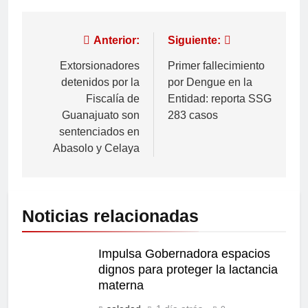
Anterior:
Siguiente:
Extorsionadores
Primer fallecimiento
detenidos por la
por Dengue en la
Fiscalía de
Entidad: reporta SSG
Guanajuato son
283 casos
sentenciados en
Abasolo y Celaya
Noticias relacionadas
Impulsa Gobernadora espacios
dignos para proteger la lactancia
materna