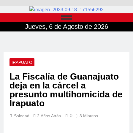
Jueves, 6 de Agosto de 2026
IRAPUATO
La Fiscalía de Guanajuato
deja en la cárcel a
presunto multihomicida de
Irapuato
0
Soledad
2 Años Atrás
3 Minutos