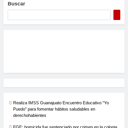
Buscar
Realiza IMSS Guanajuato Encuentro Educativo “Yo
Puedo” para fomentar hábitos saludables en
derechohabientes
FGE: homicida fue sentenciado por crimen en la colonia