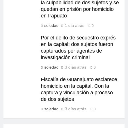
la culpabilidad de dos sujetos y se
quedan en prisión por homicidio
en Irapuato
soledad
1 día atrás
0
Por el delito de secuestro exprés
en la capital: dos sujetos fueron
capturados por agentes de
investigación criminal
soledad
3 días atrás
0
Fiscalía de Guanajuato esclarece
homicidio en la capital. Con la
captura y vinculación a proceso
de dos sujetos
soledad
3 días atrás
0