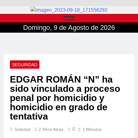
Domingo, 9 de Agosto de 2026
SEGURIDAD
EDGAR ROMÁN “N” ha
sido vinculado a proceso
penal por homicidio y
homicidio en grado de
tentativa
0
Soledad
2 Años Atrás
1 Minutos