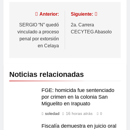
Anterior:
Siguiente:
SERGIO “N” quedó
2a. Carrera
vinculado a proceso
CECYTEG Abasolo
penal por extorsión
en Celaya
Noticias relacionadas
FGE: homicida fue sentenciado
por crimen en la colonia San
Miguelito en Irapuato
soledad
16 horas atrás
0
Fiscalía demuestra en juicio oral