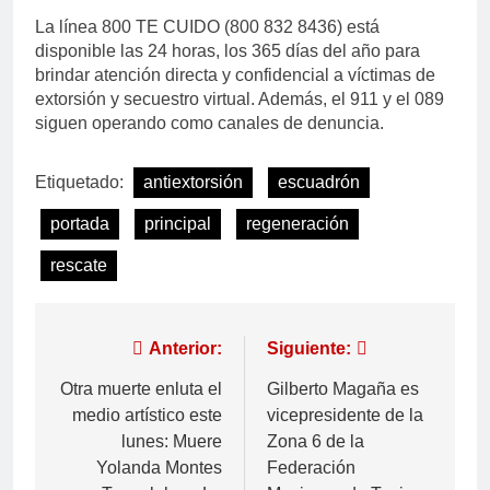
La línea 800 TE CUIDO (800 832 8436) está
disponible las 24 horas, los 365 días del año para
brindar atención directa y confidencial a víctimas de
extorsión y secuestro virtual. Además, el 911 y el 089
siguen operando como canales de denuncia.
Etiquetado:
antiextorsión
escuadrón
portada
principal
regeneración
rescate
Anterior:
Siguiente:
Otra muerte enluta el
Gilberto Magaña es
medio artístico este
vicepresidente de la
lunes: Muere
Zona 6 de la
Yolanda Montes
Federación