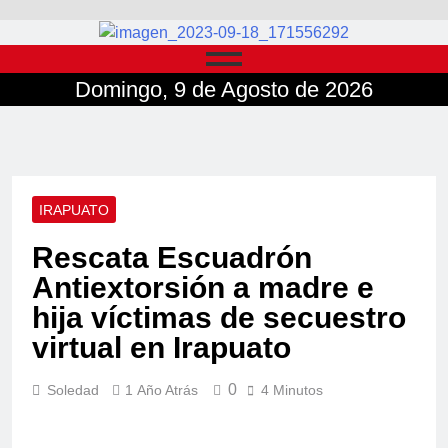
Domingo, 9 de Agosto de 2026
IRAPUATO
Rescata Escuadrón
Antiextorsión a madre e
hija víctimas de secuestro
virtual en Irapuato
0
Soledad
1 Año Atrás
4 Minutos