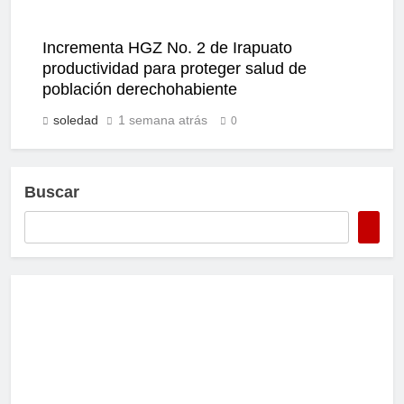
Incrementa HGZ No. 2 de Irapuato
productividad para proteger salud de
población derechohabiente
soledad
1 semana atrás
0
Buscar