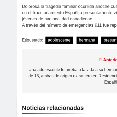
Dolorosa la tragedia familiar ocurrida anoche cu
en el fraccionamiento Españita presuntamente v
jóvenes de nacionalidad canadiense.
A través del número de emergencias 911 fue rep
Etiquetado:
adolescente
hermana
presun
Anterio
Una adolescente le arrebata la vida a su herma
de 13, ambas de origen extranjero en Residenci
Españi
Noticias relacionadas