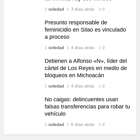
soledad
3 días atrás
0
Presunto responsable de
feminicidio en Silao es vinculado
a proceso
soledad
4 días atrás
0
Detienen a Alfonso «N», líder del
cártel de Los Reyes en medio de
bloqueos en Michoacán
soledad
4 días atrás
0
No caigas: delincuentes usan
falsas transferencias para robar tu
vehículo
soledad
6 días atrás
0