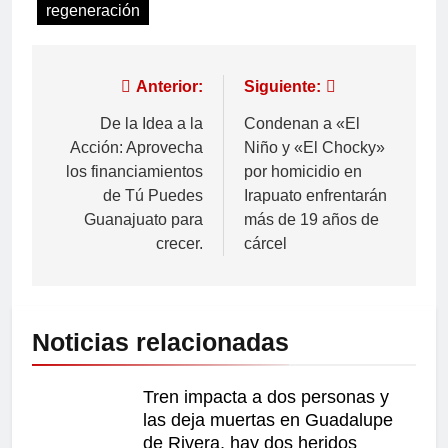
regeneración
Anterior:
Siguiente:
De la Idea a la
Condenan a «El
Acción: Aprovecha
Niño y «El Chocky»
los financiamientos
por homicidio en
de Tú Puedes
Irapuato enfrentarán
Guanajuato para
más de 19 años de
crecer.
cárcel
Noticias relacionadas
Tren impacta a dos personas y
las deja muertas en Guadalupe
de Rivera, hay dos heridos