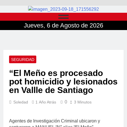
Jueves, 6 de Agosto de 2026
SEGURIDAD
“El Meño es procesado
pot homicidio y lesionados
en Vallle de Santiago
0
Soledad
1 Año Atrás
3 Minutos
Agentes de Investigación Criminal ubicaron y