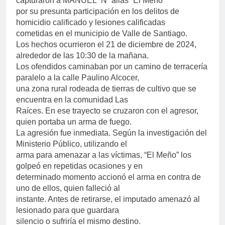
capturaron a MANUEL “N” alias “El Meño”
por su presunta participación en los delitos de
homicidio calificado y lesiones calificadas
cometidas en el municipio de Valle de Santiago.
Los hechos ocurrieron el 21 de diciembre de 2024,
alrededor de las 10:30 de la mañana.
Los ofendidos caminaban por un camino de terracería
paralelo a la calle Paulino Alcocer,
una zona rural rodeada de tierras de cultivo que se
encuentra en la comunidad Las
Raíces. En ese trayecto se cruzaron con el agresor,
quien portaba un arma de fuego.
La agresión fue inmediata. Según la investigación del
Ministerio Público, utilizando el
arma para amenazar a las víctimas, “El Meño” los
golpeó en repetidas ocasiones y en
determinado momento accionó el arma en contra de
uno de ellos, quien falleció al
instante. Antes de retirarse, el imputado amenazó al
lesionado para que guardara
silencio o sufriría el mismo destino.