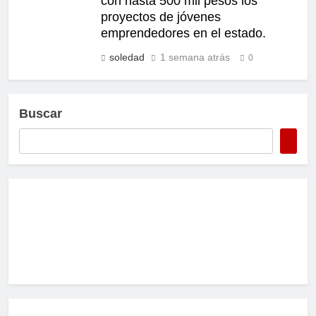
con hasta 500 mil pesos los
proyectos de jóvenes
emprendedores en el estado.
soledad
1 semana atrás
0
Buscar