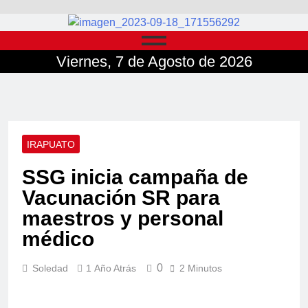
Viernes, 7 de Agosto de 2026
IRAPUATO
SSG inicia campaña de
Vacunación SR para
maestros y personal
médico
0
Soledad
1 Año Atrás
2 Minutos