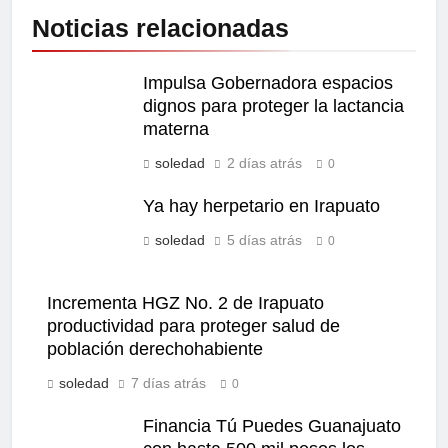
Noticias relacionadas
Impulsa Gobernadora espacios
dignos para proteger la lactancia
materna
soledad
2 días atrás
0
Ya hay herpetario en Irapuato
soledad
5 días atrás
0
Incrementa HGZ No. 2 de Irapuato
productividad para proteger salud de
población derechohabiente
soledad
7 días atrás
0
Financia Tú Puedes Guanajuato