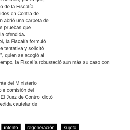
o de la Fiscalía
tidos en Contra de
 abrió una carpeta de
as pruebas que
la ofendida.
l, la Fiscalía formuló
e tentativa y solicitó
 quien se acogió al
tiempo, la Fiscalía robusteció aún más su caso con
nte del Ministerio
ble comisión del
. El Juez de Control dictó
edida cautelar de
intento
regeneración
sujeto