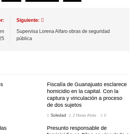
r:
Siguiente:
en
Supervisa Lorena Alfaro obras de seguridad
25
pública
és
Fiscalía de Guanajuato esclarece
n
homicidio en la capital. Con la
captura y vinculación a proceso
de dos sujetos
Soledad
2 Horas Atrás
0
las
Presunto responsable de