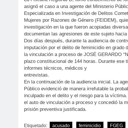
asignó el caso a una agente del Ministerio Públic
Especializada en Investigación de Delitos Come
Mujeres por Razones de Género (FEIDEM), quien
investigación en la que fueron acopiadas divers
documentan las agresiones de este sujeto hacia 
Dos días después, durante la audiencia de contro
imputación por el delito de feminicidio en grado d
la vinculación a proceso de JOSÉ GERARDO “N”,
plazo constitucional de 144 horas. Durante ese 
informes técnicos, médicos y
entrevistas.
En la continuación de la audiencia inicial. La age
Público evidenció de manera irrefutable la proba
inculpado en el delito y el riesgo para la víctima
el auto de vinculación a proceso y concedió la m
prisión preventiva justificada.
Etiquetado:
acusado
feminicidio
FGEG