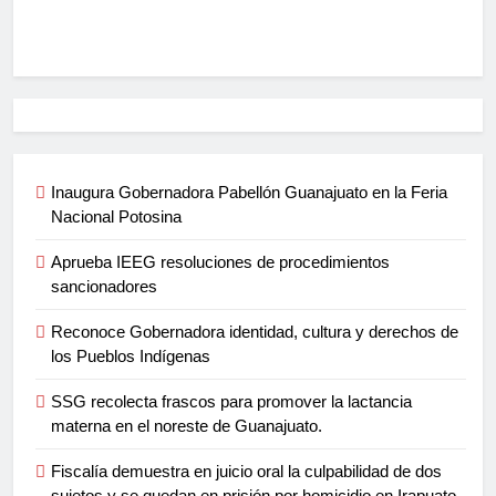
Inaugura Gobernadora Pabellón Guanajuato en la Feria
Nacional Potosina
Aprueba IEEG resoluciones de procedimientos
sancionadores
Reconoce Gobernadora identidad, cultura y derechos de
los Pueblos Indígenas
SSG recolecta frascos para promover la lactancia
materna en el noreste de Guanajuato.
Fiscalía demuestra en juicio oral la culpabilidad de dos
sujetos y se quedan en prisión por homicidio en Irapuato