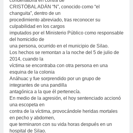
condenatoria en contra de
CRISTÓBAL ADÁN “N”, conocido como “el
changuita”, dentro de un
procedimiento abreviado, tras reconocer su
culpabilidad en los cargos
imputados por el Ministerio Público como responsable
del homicidio de
una persona, ocurrido en el municipio de Silao.
Los hechos se remontan a la noche del 5 de julio de
2014, cuando la
víctima se encontraba con otra persona en una
esquina de la colonia
Anáhuac y fue sorprendido por un grupo de
integrantes de una pandilla
antagónica a la que él pertenecía.
En medio de la agresión, el hoy sentenciado accionó
una escopeta en
contra de la víctima, provocándole heridas mortales
en pecho y abdomen,
que terminaron con su vida horas después en un
hospital de Silao.