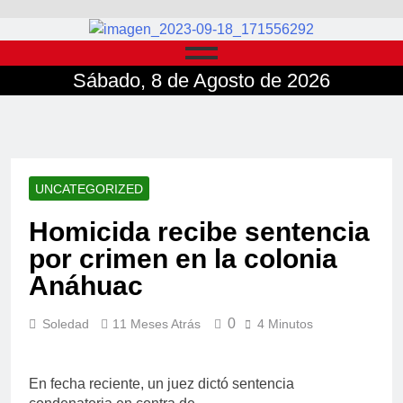
Sábado, 8 de Agosto de 2026
UNCATEGORIZED
Homicida recibe sentencia
por crimen en la colonia
Anáhuac
0
Soledad
11 Meses Atrás
4 Minutos
En fecha reciente, un juez dictó sentencia