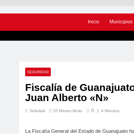
Inicio
Municipios
SEGURIDAD
Fiscalía de Guanajuat
Juan Alberto «N»
0
Soledad
10 Meses Atrás
4 Minutos
La Fiscalía General del Estado de Guanajuato ha 