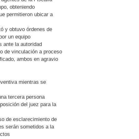
empo, obteniendo
que permitieron ubicar a
itó y obtuvo órdenes de
por un equipo
 ante la autoridad
uto de vinculación a proceso
lificado, ambos en agravio
eventiva mientras se
una tercera persona
posición del juez para la
so de esclarecimiento de
es serán sometidos a la
actos