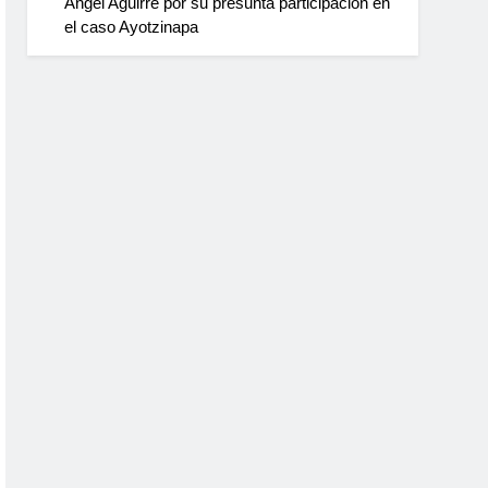
Ángel Aguirre por su presunta participación en
el caso Ayotzinapa