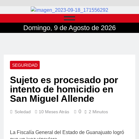
Domingo, 9 de Agosto de 2026
SEGURIDAD
Sujeto es procesado por
intento de homicidio en
San Miguel Allende
0
Soledad
10 Meses Atrás
2 Minutos
La Fiscalía General del Estado de Guanajuato logró