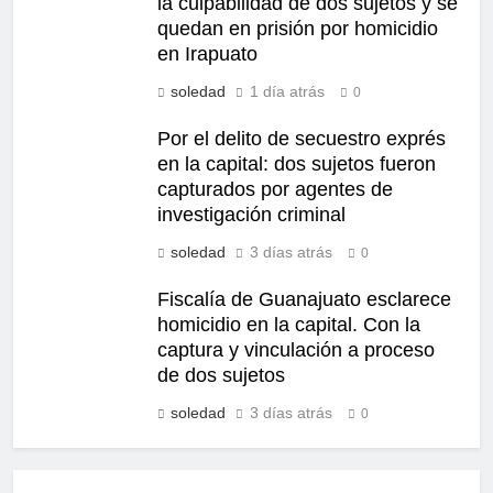
la culpabilidad de dos sujetos y se
quedan en prisión por homicidio
en Irapuato
soledad
1 día atrás
0
Por el delito de secuestro exprés
en la capital: dos sujetos fueron
capturados por agentes de
investigación criminal
soledad
3 días atrás
0
Fiscalía de Guanajuato esclarece
homicidio en la capital. Con la
captura y vinculación a proceso
de dos sujetos
soledad
3 días atrás
0