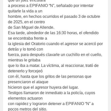
que un juez vinculara
a proceso a EPIFANIO “N”, señalado por intentar
quitarle la vida a un
hombre, en hechos ocurridos el pasado 3 de octubre
de 2025, en el centro
de San Miguel de Allende.
Esa tarde, alrededor de las 16:30 horas, el ofendido
se encontraba frente a
la iglesia del Oratorio cuando el agresor se acercó por
detrás y lo tomó con
fuerza, para después clavarle un cuchillo en el cuello,
mientras le gritaba
que lo iba a matar. La víctima, al reaccionar, trató de
detenerlo y forcejeó
con él, hasta que los gritos de las personas que
presenciaron el ataque
hicieron que el agresor huyera del lugar.
Testigos llamaron de inmediato a la policía, cuyos
elementos actuaron
con rapidez y lograron detener a EPIFANIO “N” a
pocos metros del sitio.