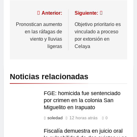
Anterior:
Siguiente:
Pronostican aumento
Objetivo prioritario es
en las ráfagas de
vinculado a proceso
viento y lluvias
por extorsión en
ligeras
Celaya
Noticias relacionadas
FGE: homicida fue sentenciado
por crimen en la colonia San
Miguelito en Irapuato
soledad
12 horas atrás
0
Fiscalía demuestra en juicio oral