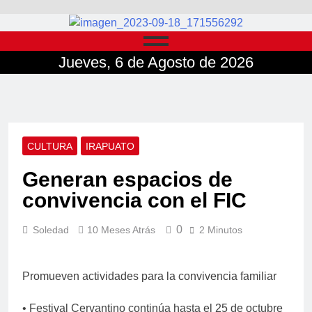
Jueves, 6 de Agosto de 2026
CULTURA
IRAPUATO
Generan espacios de
convivencia con el FIC
0
Soledad
10 Meses Atrás
2 Minutos
Promueven actividades para la convivencia familiar
• Festival Cervantino continúa hasta el 25 de octubre