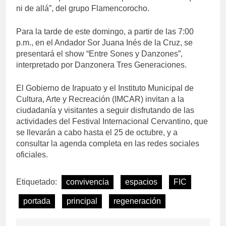
ni de allá”, del grupo Flamencorocho.
Para la tarde de este domingo, a partir de las 7:00
p.m., en el Andador Sor Juana Inés de la Cruz, se
presentará el show “Entre Sones y Danzones”,
interpretado por Danzonera Tres Generaciones.
El Gobierno de Irapuato y el Instituto Municipal de
Cultura, Arte y Recreación (IMCAR) invitan a la
ciudadanía y visitantes a seguir disfrutando de las
actividades del Festival Internacional Cervantino, que
se llevarán a cabo hasta el 25 de octubre, y a
consultar la agenda completa en las redes sociales
oficiales.
Etiquetado:
convivencia
espacios
FIC
portada
principal
regeneración