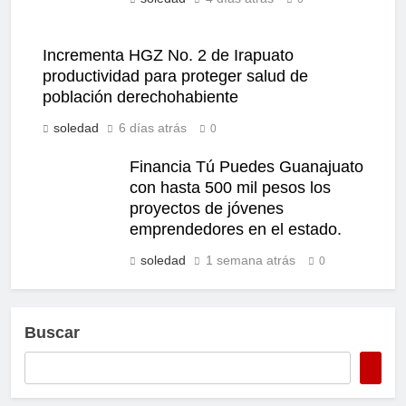
Incrementa HGZ No. 2 de Irapuato
productividad para proteger salud de
población derechohabiente
soledad
6 días atrás
0
Financia Tú Puedes Guanajuato
con hasta 500 mil pesos los
proyectos de jóvenes
emprendedores en el estado.
soledad
1 semana atrás
0
Buscar