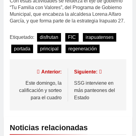
Con estas actividades se refuerza el eje de gobierno
“Tu Familia con Valores”, del Programa de Gobierno
Municipal, que encabeza la alcaldesa Lorena Alfaro
García, y que forma parte de la estrategia Irapuato 27.
Etiquetado:
disfrutan
FIC
irapuatenses
portada
principal
regeneración
Anterior:
Siguiente:
Este domingo, la
SSG interviene en
calificación y sorteo
más panteones del
para el cuadro
Estado
Noticias relacionadas