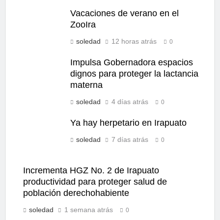
Vacaciones de verano en el
ZooIra
soledad
12 horas atrás
0
Impulsa Gobernadora espacios
dignos para proteger la lactancia
materna
soledad
4 días atrás
0
Ya hay herpetario en Irapuato
soledad
7 días atrás
0
Incrementa HGZ No. 2 de Irapuato
productividad para proteger salud de
población derechohabiente
soledad
1 semana atrás
0