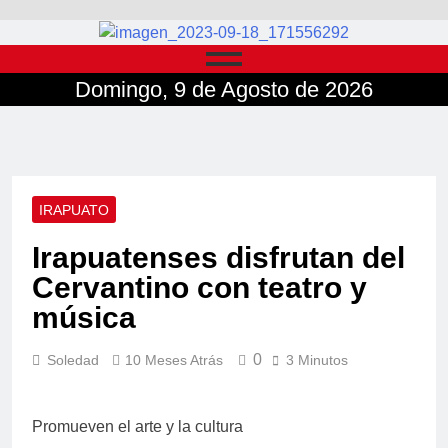
Domingo, 9 de Agosto de 2026
IRAPUATO
Irapuatenses disfrutan del
Cervantino con teatro y
música
0
Soledad
10 Meses Atrás
3 Minutos
Promueven el arte y la cultura