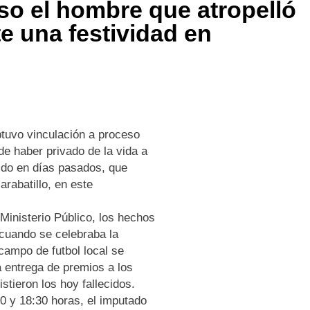
so el hombre que atropelló
e una festividad en
btuvo vinculación a proceso
 haber privado de la vida a
ido en días pasados, que
abatillo, en este
 Ministerio Público, los hechos
 cuando se celebraba la
 campo de futbol local se
a entrega de premios a los
stieron los hoy fallecidos.
0 y 18:30 horas, el imputado