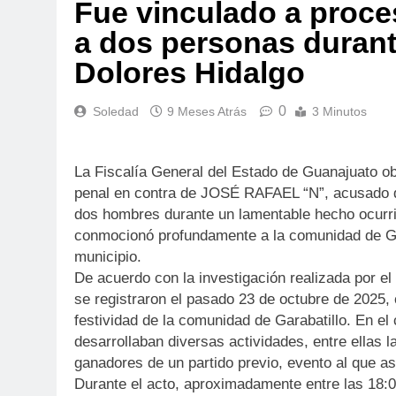
Fue vinculado a proce
a dos personas durant
Dolores Hidalgo
0
Soledad
9 Meses Atrás
3 Minutos
La Fiscalía General del Estado de Guanajuato o
penal en contra de JOSÉ RAFAEL “N”, acusado de
dos hombres durante un lamentable hecho ocurr
conmocionó profundamente a la comunidad de Gar
municipio.
De acuerdo con la investigación realizada por el
se registraron el pasado 23 de octubre de 2025,
festividad de la comunidad de Garabatillo. En el
desarrollaban diversas actividades, entre ellas l
ganadores de un partido previo, evento al que asi
Durante el acto, aproximadamente entre las 18:0