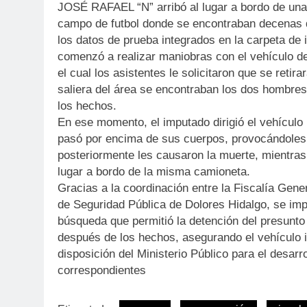
JOSÉ RAFAEL “N” arribó al lugar a bordo de una
campo de futbol donde se encontraban decenas 
los datos de prueba integrados en la carpeta de i
comenzó a realizar maniobras con el vehículo d
el cual los asistentes le solicitaron que se retir
saliera del área se encontraban los dos hombres
los hechos.
En ese momento, el imputado dirigió el vehículo h
pasó por encima de sus cuerpos, provocándoles
posteriormente les causaron la muerte, mientras
lugar a bordo de la misma camioneta.
Gracias a la coordinación entre la Fiscalía Gener
de Seguridad Pública de Dolores Hidalgo, se im
búsqueda que permitió la detención del presunt
después de los hechos, asegurando el vehículo 
disposición del Ministerio Público para el desarr
correspondientes