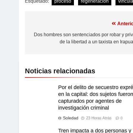
Etiquetado:
proceso
regeneración
vincul
Anterio
Dos hombres son sentenciados por robar y priv
de la libertad a un taxista en Irapu
Noticias relacionadas
Por el delito de secuestro expr
en la capital: dos sujetos fuero
capturados por agentes de
investigación criminal
Soledad
23 Horas Atrás
0
Tren impacta a dos personas y 