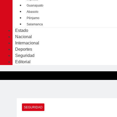
Guanajuato
Abasolo
Pénjamo
Salamanca
Estado
Nacional
Internacional
Deportes
Seguridad
Editorial
SEGURIDAD