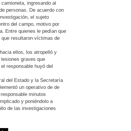
 camioneta, ingresando al
de personas. De acuerdo con
nvestigación, el sujeto
entro del campo, motivo por
ara. Entre quienes le pedían que
 que resultaron víctimas de
acia ellos, los atropelló y
 lesiones graves que
 el responsable huyó del
al del Estado y la Secretaría
plementó un operativo de de
o responsable minutos
implicado y poniéndolo a
ollo de las investigaciones