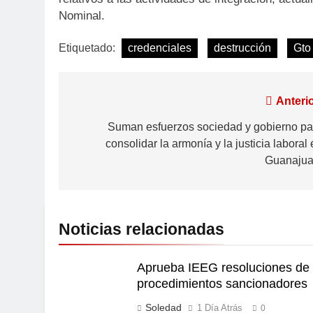
Nominal.
Etiquetado:
credenciales
destrucción
Gto
Anterio
Suman esfuerzos sociedad y gobierno pa
consolidar la armonía y la justicia laboral
Guanajua
Noticias relacionadas
Aprueba IEEG resoluciones de
procedimientos sancionadores
Soledad
1 Día Atrás
0