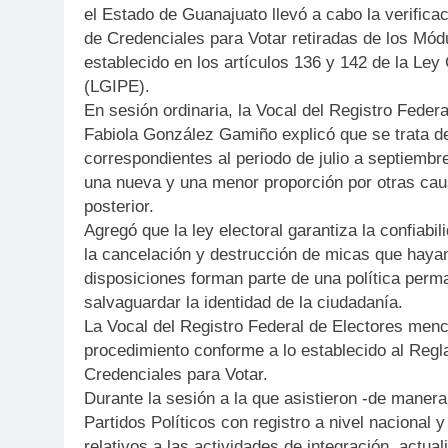
el Estado de Guanajuato llevó a cabo la verificac
de Credenciales para Votar retiradas de los Mó
establecido en los artículos 136 y 142 de la Ley
(LGIPE).
En sesión ordinaria, la Vocal del Registro Feder
Fabiola González Gamiño explicó que se trata de
correspondientes al periodo de julio a septiembr
una nueva y una menor proporción por otras cau
posterior.
Agregó que la
ley electoral garantiza la confiabi
la cancelación y destrucción de micas que hayan 
disposiciones forman parte de una política perm
salvaguardar la identidad de la ciudadanía.
La Vocal del Registro Federal de Electores men
procedimiento conforme a lo establecido al Reg
Credenciales para Votar.
Durante la sesión a la que asistieron
-de manera 
Partidos Políticos con registro a nivel nacional y
relativos a las actividades de integración, actua