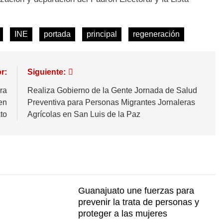
INE
portada
principal
regeneración
r:
Siguiente:
ra
Realiza Gobierno de la Gente Jornada de Salud
 en
Preventiva para Personas Migrantes Jornaleras
to
Agrícolas en San Luis de la Paz
Guanajuato une fuerzas para
prevenir la trata de personas y
proteger a las mujeres