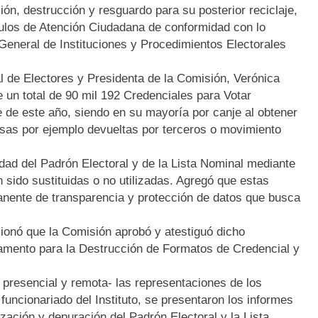
ión, destrucción y resguardo para su posterior reciclaje,
dulos de Atención Ciudadana de conformidad con lo
 General de Instituciones y Procedimientos Electorales
al de Electores y Presidenta de la Comisión, Verónica
 un total de 90 mil 192 Credenciales para Votar
e de este año, siendo en su mayoría por canje al obtener
sas por ejemplo devueltas por terceros o movimiento
lidad del Padrón Electoral y de la Lista Nominal mediante
sido sustituidas o no utilizadas. Agregó que estas
anente de transparencia y protección de datos que busca
cionó que la Comisión aprobó y atestiguó
dicho
lamento para la Destrucción de Formatos de Credencial y
presencial y remota- las representaciones de los
 funcionariado del Instituto,
se presentaron los informes
lización y depuración del Padrón Electoral y la Lista