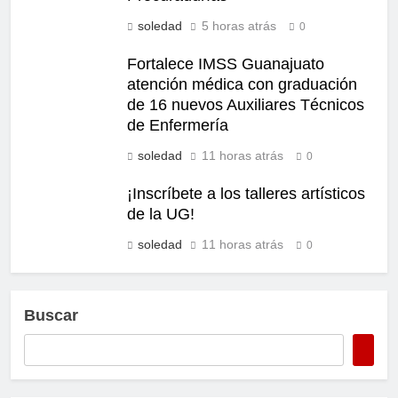
soledad
5 horas atrás
0
Fortalece IMSS Guanajuato
atención médica con graduación
de 16 nuevos Auxiliares Técnicos
de Enfermería
soledad
11 horas atrás
0
¡Inscríbete a los talleres artísticos
de la UG!
soledad
11 horas atrás
0
Buscar