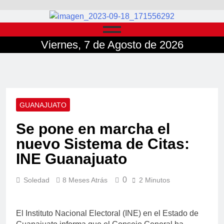
Viernes, 7 de Agosto de 2026
GUANAJUATO
Se pone en marcha el
nuevo Sistema de Citas:
INE Guanajuato
0
Soledad
8 Meses Atrás
2 Minutos
El Instituto Nacional Electoral (INE) en el Estado de