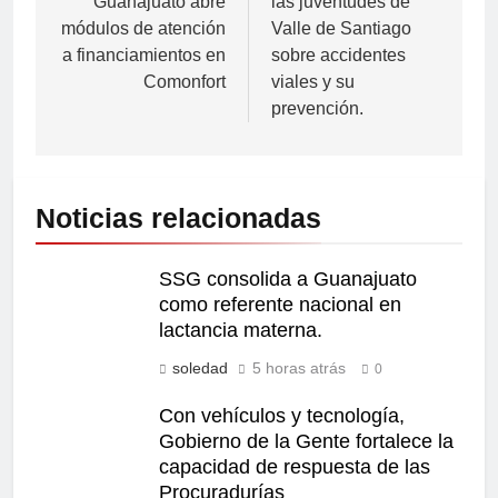
Guanajuato abre
las juventudes de
módulos de atención
Valle de Santiago
a financiamientos en
sobre accidentes
Comonfort
viales y su
prevención.
Noticias relacionadas
SSG consolida a Guanajuato
como referente nacional en
lactancia materna.
soledad
5 horas atrás
0
Con vehículos y tecnología,
Gobierno de la Gente fortalece la
capacidad de respuesta de las
Procuradurías