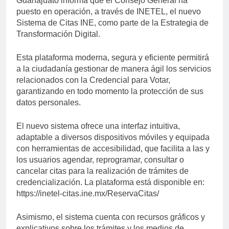
Guanajuato informa que el Consejo General ha
puesto en operación, a través de INETEL, el nuevo
Sistema de Citas INE, como parte de la Estrategia de
Transformación Digital.
Esta plataforma moderna, segura y eficiente permitirá
a la ciudadanía gestionar de manera ágil los servicios
relacionados con la Credencial para Votar,
garantizando en todo momento la protección de sus
datos personales.
El nuevo sistema ofrece una interfaz intuitiva,
adaptable a diversos dispositivos móviles y equipada
con herramientas de accesibilidad, que facilita a las y
los usuarios agendar, reprogramar, consultar o
cancelar citas para la realización de trámites de
credencialización. La plataforma está disponible en:
https://inetel-citas.ine.mx/ReservaCitas/
Asimismo, el sistema cuenta con recursos gráficos y
explicativos sobre los trámites y los medios de