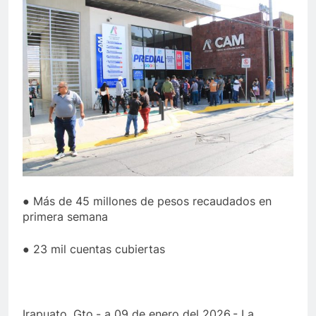
● Más de 45 millones de pesos recaudados en
primera semana
● 23 mil cuentas cubiertas
Irapuato, Gto.- a 09 de enero del 2026.- La