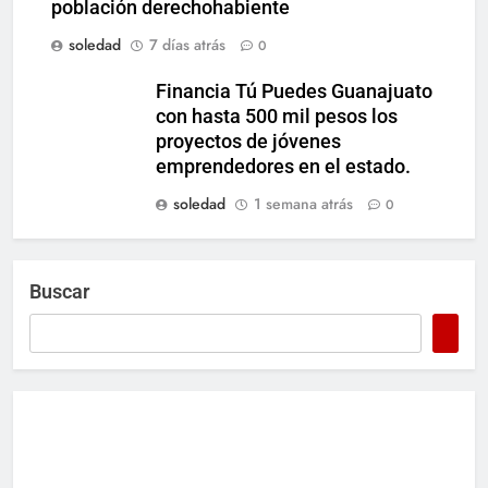
población derechohabiente
soledad
7 días atrás
0
Financia Tú Puedes Guanajuato
con hasta 500 mil pesos los
proyectos de jóvenes
emprendedores en el estado.
soledad
1 semana atrás
0
Buscar