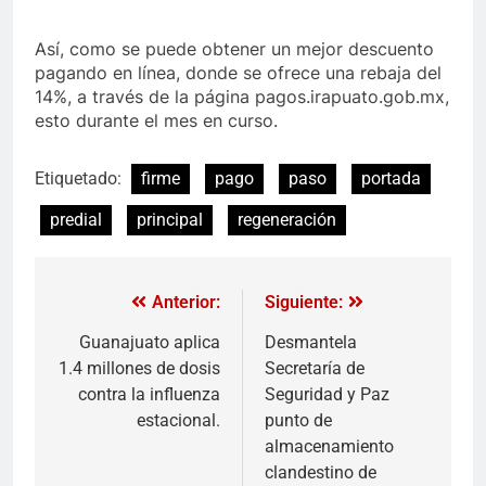
Así, como se puede obtener un mejor descuento
pagando en línea, donde se ofrece una rebaja del
14%, a través de la página pagos.irapuato.gob.mx,
esto durante el mes en curso.
Etiquetado:
firme
pago
paso
portada
predial
principal
regeneración
Anterior:
Siguiente:
Guanajuato aplica
Desmantela
1.4 millones de dosis
Secretaría de
contra la influenza
Seguridad y Paz
estacional.
punto de
almacenamiento
clandestino de