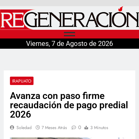
Viernes, 7 de Agosto de 2026
IRAPUATO
Avanza con paso firme
recaudación de pago predial
2026
0
Soledad
7 Meses Atrás
3 Minutos