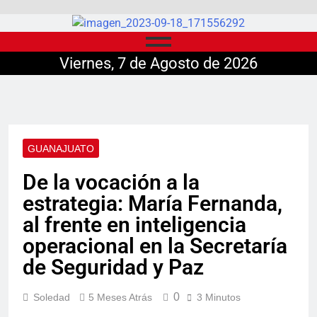
Viernes, 7 de Agosto de 2026
GUANAJUATO
De la vocación a la
estrategia: María Fernanda,
al frente en inteligencia
operacional en la Secretaría
de Seguridad y Paz
0
Soledad
5 Meses Atrás
3 Minutos