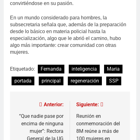
convirtiéndose en su pasión.
En un mundo considerado para hombres, la
subsecretaria señala que, además de la preparación
desde lo básico en materia policial hasta la
especialización, algo que le abrió el camino, hubo
algo más importante: crear comunidad con otras
mujeres.
Etiquetado:
Fernanda
inteligencia
Maria
portada
principal
regeneración
SSP
Anterior:
Siguiente:
“Que nadie pase por
Reunión en
encima de ninguna
conmemoración del
mujer”: Rectora
8M reúne a más de
General de la UG
100 mujeres en