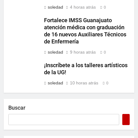
soledad
4 horas atrás
0
Fortalece IMSS Guanajuato
atención médica con graduación
de 16 nuevos Auxiliares Técnicos
de Enfermería
soledad
9 horas atrás
0
¡Inscríbete a los talleres artísticos
de la UG!
soledad
10 horas atrás
0
Buscar