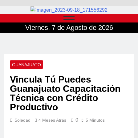
Viernes, 7 de Agosto de 2026
GUANAJUATO
Vincula Tú Puedes
Guanajuato Capacitación
Técnica con Crédito
Productivo
0
Soledad
4 Meses Atrás
5 Minutos