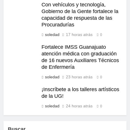
Con vehículos y tecnología,
Gobierno de la Gente fortalece la
capacidad de respuesta de las
Procuradurías
soledad
17 horas atrás
0
Fortalece IMSS Guanajuato
atención médica con graduación
de 16 nuevos Auxiliares Técnicos
de Enfermería
soledad
23 horas atrás
0
¡Inscríbete a los talleres artísticos
de la UG!
soledad
24 horas atrás
0
Buscar