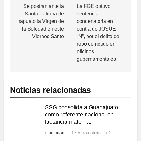
Se postran ante la
La FGE obtuvo
Santa Patrona de
sentencia
Irapuato la Virgen de
condenatoria en
la Soledad en este
contra de JOSUÉ
Viernes Santo
“N”, por el delito de
robo cometido en
oficinas
gubernamentales
Noticias relacionadas
SSG consolida a Guanajuato
como referente nacional en
lactancia materna.
soledad
17 horas atrás
0