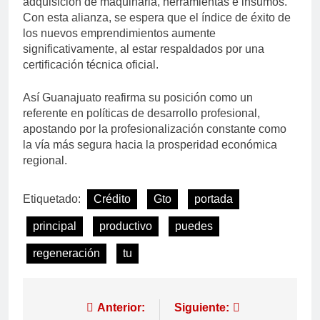
adquisición de maquinaria, herramientas e insumos.
Con esta alianza, se espera que el índice de éxito de
los nuevos emprendimientos aumente
significativamente, al estar respaldados por una
certificación técnica oficial.
Así Guanajuato reafirma su posición como un
referente en políticas de desarrollo profesional,
apostando por la profesionalización constante como
la vía más segura hacia la prosperidad económica
regional.
Etiquetado:
Crédito
Gto
portada
principal
productivo
puedes
regeneración
tu
Anterior:
Siguiente: