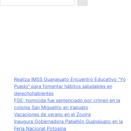
Realiza IMSS Guanajuato Encuentro Educativo “Yo
Puedo” para fomentar hábitos saludables en
derechohabientes
FGE: homicida fue sentenciado por crimen en la
colonia San Miguelito en Irapuato
Vacaciones de verano en el ZooIra
Inaugura Gobernadora Pabellón Guanajuato en la
Feria Nacional Potosina