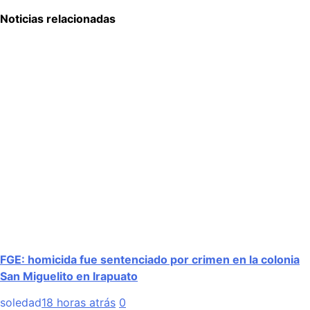
Noticias relacionadas
FGE: homicida fue sentenciado por crimen en la colonia
San Miguelito en Irapuato
soledad
18 horas atrás
0