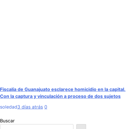
Fiscalía de Guanajuato esclarece homicidio en la capital.
Con la captura y vinculación a proceso de dos sujetos
soledad
3 días atrás
0
Buscar