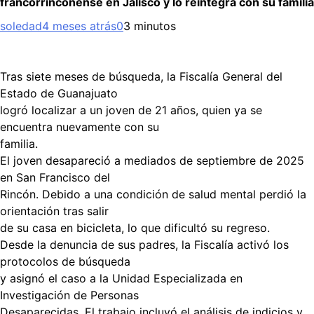
francorrinconense en Jalisco y lo reintegra con su familia
soledad
4 meses atrás
0
3 minutos
Tras siete meses de búsqueda, la Fiscalía General del
Estado de Guanajuato
logró localizar a un joven de 21 años, quien ya se
encuentra nuevamente con su
familia.
El joven desapareció a mediados de septiembre de 2025
en San Francisco del
Rincón. Debido a una condición de salud mental perdió la
orientación tras salir
de su casa en bicicleta, lo que dificultó su regreso.
Desde la denuncia de sus padres, la Fiscalía activó los
protocolos de búsqueda
y asignó el caso a la Unidad Especializada en
Investigación de Personas
Desaparecidas. El trabajo incluyó el análisis de indicios y