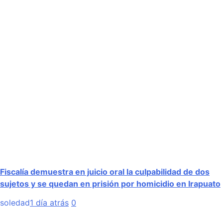
Fiscalía demuestra en juicio oral la culpabilidad de dos
sujetos y se quedan en prisión por homicidio en Irapuato
soledad
1 día atrás
0