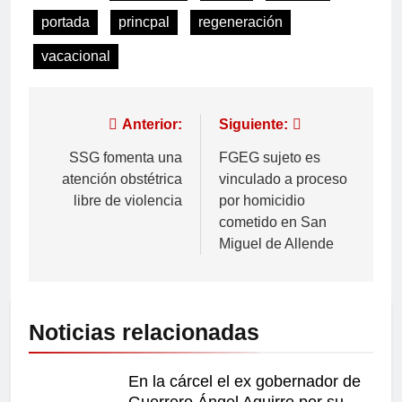
portada
princpal
regeneración
vacacional
Anterior:
Siguiente:
SSG fomenta una
FGEG sujeto es
atención obstétrica
vinculado a proceso
libre de violencia
por homicidio
cometido en San
Miguel de Allende
Noticias relacionadas
En la cárcel el ex gobernador de
Guerrero Ángel Aguirre por su