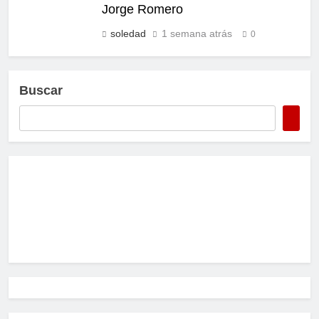
Jorge Romero
soledad
1 semana atrás
0
Buscar