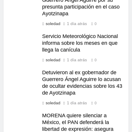
presunta participación en el caso
Ayotzinapa
soledad
1 día atrás
0
Servicio Meteorológico Nacional
informa sobre los meses en que
llega la canícula
soledad
1 día atrás
0
Detuvieron al ex gobernador de
Guerrero Ángel Aguirre lo acusan
de ocultar evidencias sobre los 43
de Ayotzinapa
soledad
1 día atrás
0
MORENA quiere silenciar a
México, el PAN defenderá la
libertad de expresión: asegura