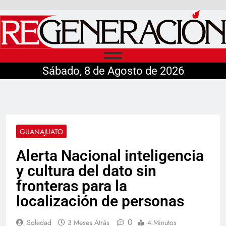
Sábado, 8 de Agosto de 2026
GUANAJUATO
Alerta Nacional inteligencia
y cultura del dato sin
fronteras para la
localización de personas
0
Soledad
3 Meses Atrás
4 Minutos