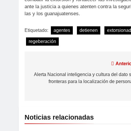
ante la justicia a quienes atenten contra la segur
las y los guanajuatenses.
Etiquetado:
agentes
detienen
extorsiona
regeberación
Anterio
Alerta Nacional inteligencia y cultura del dato 
fronteras para la localización de person
Noticias relacionadas