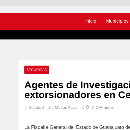
Inicio
Municipios
SEGURIDAD
Agentes de Investigac
extorsionadores en Ce
0
Soledad
3 Meses Atrás
2 Minutos
La Fiscalía General del Estado de Guanajuato d