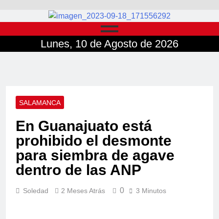
Lunes, 10 de Agosto de 2026
SALAMANCA
En Guanajuato está
prohibido el desmonte
para siembra de agave
dentro de las ANP
0
Soledad
2 Meses Atrás
3 Minutos