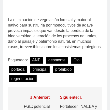
La eliminación de vegetación forestal y matorral
nativo para sustituirla por monocultivos de agave
provoca impactos que van desde la perdida de la
biodiversidad, alteración de los procesos naturales,
daño al paisaje y patrimonio natural, en muchos
casos, irreversibles sobre los ecosistemas protegidos.
Etiquetado:
ANP
desmonte
Gto
portada
principal
prohibido
regeneración
Anterior:
Siguiente:
FGE: potencial
Fortalecen INAEBA y