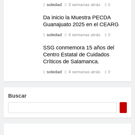
soledad
3 semanas atrás
0
Da inicio la Muestra PECDA
Guanajuato 2025 en el CEARG
soledad
4 semanas atrás
0
SSG conmemora 15 años del
Centro Estatal de Cuidados
Críticos de Salamanca.
soledad
4 semanas atrás
0
Buscar