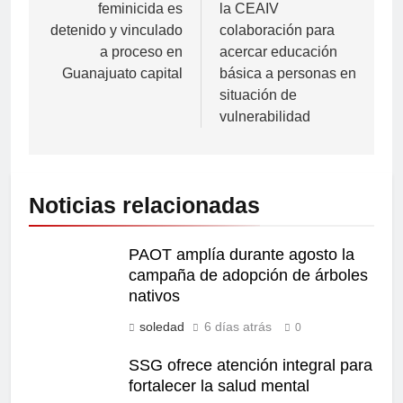
feminicida es
la CEAIV
detenido y vinculado
colaboración para
a proceso en
acercar educación
Guanajuato capital
básica a personas en
situación de
vulnerabilidad
Noticias relacionadas
PAOT amplía durante agosto la
campaña de adopción de árboles
nativos
soledad
6 días atrás
0
SSG ofrece atención integral para
fortalecer la salud mental