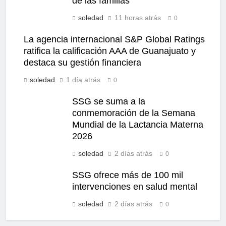
de las familias
soledad
11 horas atrás
0
La agencia internacional S&P Global Ratings
ratifica la calificación AAA de Guanajuato y
destaca su gestión financiera
soledad
1 día atrás
0
SSG se suma a la
conmemoración de la Semana
Mundial de la Lactancia Materna
2026
soledad
2 días atrás
0
SSG ofrece más de 100 mil
intervenciones en salud mental
soledad
2 días atrás
0