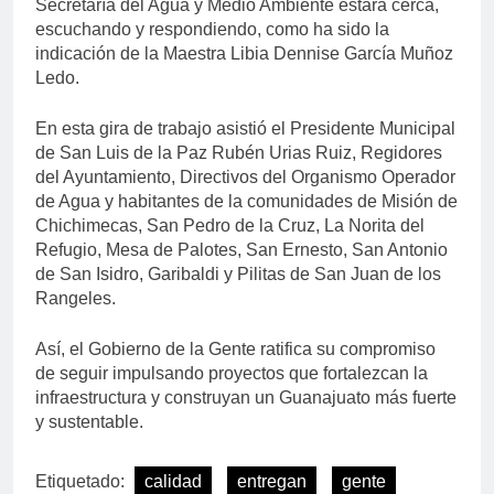
Secretaría del Agua y Medio Ambiente estará cerca,
escuchando y respondiendo, como ha sido la
indicación de la Maestra Libia Dennise García Muñoz
Ledo.
En esta gira de trabajo asistió el Presidente Municipal
de San Luis de la Paz Rubén Urias Ruiz, Regidores
del Ayuntamiento, Directivos del Organismo Operador
de Agua y habitantes de la comunidades de Misión de
Chichimecas, San Pedro de la Cruz, La Norita del
Refugio, Mesa de Palotes, San Ernesto, San Antonio
de San Isidro, Garibaldi y Pilitas de San Juan de los
Rangeles.
Así, el Gobierno de la Gente ratifica su compromiso
de seguir impulsando proyectos que fortalezcan la
infraestructura y construyan un Guanajuato más fuerte
y sustentable.
Etiquetado:
calidad
entregan
gente