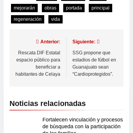
mejorarán
obras
portada
principal
regeneración
vida
Anterior:
Siguiente:
Rescata DIF Estatal
SSG propone que
espacio público para
estadios de fútbol en
beneficiar a
Guanajuato sean
habitantes de Celaya
“Cardioprotegidos”.
Noticias relacionadas
Fortalecen vinculación y procesos
de búsqueda con la participación