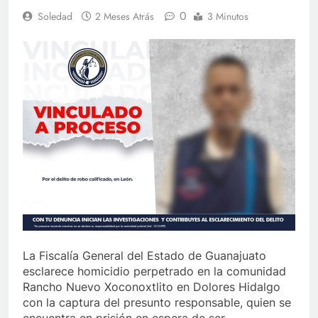
0
Soledad
2 Meses Atrás
3 Minutos
La Fiscalía General del Estado de Guanajuato
esclarece homicidio perpetrado en la comunidad
Rancho Nuevo Xoconoxtlito en Dolores Hidalgo
con la captura del presunto responsable, quien se
encuentra en prisión en espera de ser