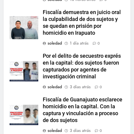
Fiscalía demuestra en juicio oral
la culpabilidad de dos sujetos y
se quedan en prisión por
homicidio en Irapuato
soledad
1 día atrás
0
Por el delito de secuestro exprés
en la capital: dos sujetos fueron
capturados por agentes de
investigación criminal
soledad
3 días atrás
0
Fiscalía de Guanajuato esclarece
homicidio en la capital. Con la
captura y vinculación a proceso
de dos sujetos
soledad
3 días atrás
0