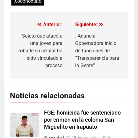
Xoconoxtlito
Anterior:
Siguiente:
Sujeto que atacó a
. Anuncia
una joven para
Gobernadora inicio
robarle su celular ha
de funciones de
sido vinculado a
“Transparencia para
proceso
la Gente”
Noticias relacionadas
FGE: homicida fue sentenciado
por crimen en la colonia San
Miguelito en Irapuato
soledad
18 horas atrás
0