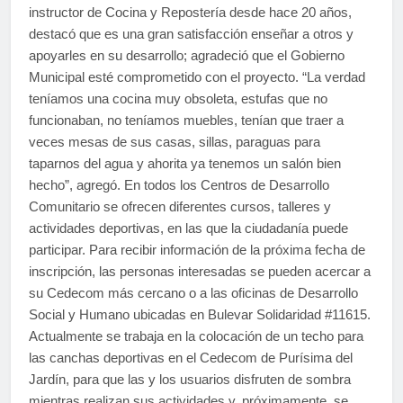
instructor de Cocina y Repostería desde hace 20 años,
destacó que es una gran satisfacción enseñar a otros y
apoyarles en su desarrollo; agradeció que el Gobierno
Municipal esté comprometido con el proyecto. “La verdad
teníamos una cocina muy obsoleta, estufas que no
funcionaban, no teníamos muebles, tenían que traer a
veces mesas de sus casas, sillas, paraguas para
taparnos del agua y ahorita ya tenemos un salón bien
hecho”, agregó. En todos los Centros de Desarrollo
Comunitario se ofrecen diferentes cursos, talleres y
actividades deportivas, en las que la ciudadanía puede
participar. Para recibir información de la próxima fecha de
inscripción, las personas interesadas se pueden acercar a
su Cedecom más cercano o a las oficinas de Desarrollo
Social y Humano ubicadas en Bulevar Solidaridad #11615.
Actualmente se trabaja en la colocación de un techo para
las canchas deportivas en el Cedecom de Purísima del
Jardín, para que las y los usuarios disfruten de sombra
mientras realizan sus actividades y, próximamente, se