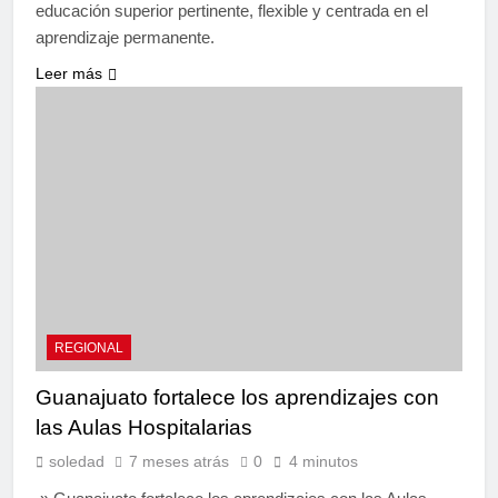
educación superior pertinente, flexible y centrada en el
aprendizaje permanente.
Leer más
REGIONAL
Guanajuato fortalece los aprendizajes con
las Aulas Hospitalarias
soledad
7 meses atrás
0
4 minutos