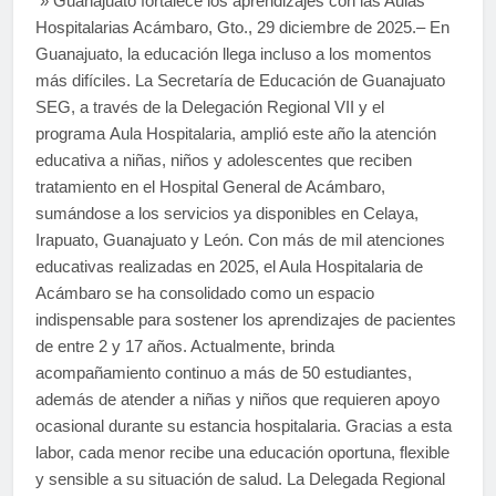
» Guanajuato fortalece los aprendizajes con las Aulas
Hospitalarias Acámbaro, Gto., 29 diciembre de 2025.– En
Guanajuato, la educación llega incluso a los momentos
más difíciles. La Secretaría de Educación de Guanajuato
SEG, a través de la Delegación Regional VII y el
programa Aula Hospitalaria, amplió este año la atención
educativa a niñas, niños y adolescentes que reciben
tratamiento en el Hospital General de Acámbaro,
sumándose a los servicios ya disponibles en Celaya,
Irapuato, Guanajuato y León. Con más de mil atenciones
educativas realizadas en 2025, el Aula Hospitalaria de
Acámbaro se ha consolidado como un espacio
indispensable para sostener los aprendizajes de pacientes
de entre 2 y 17 años. Actualmente, brinda
acompañamiento continuo a más de 50 estudiantes,
además de atender a niñas y niños que requieren apoyo
ocasional durante su estancia hospitalaria. Gracias a esta
labor, cada menor recibe una educación oportuna, flexible
y sensible a su situación de salud. La Delegada Regional