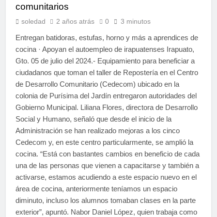
comunitarios
soledad
2 años atrás
0
3 minutos
Entregan batidoras, estufas, horno y más a aprendices de
cocina · Apoyan el autoempleo de irapuatenses Irapuato,
Gto. 05 de julio del 2024.- Equipamiento para beneficiar a
ciudadanos que toman el taller de Repostería en el Centro
de Desarrollo Comunitario (Cedecom) ubicado en la
colonia de Purísima del Jardín entregaron autoridades del
Gobierno Municipal. Liliana Flores, directora de Desarrollo
Social y Humano, señaló que desde el inicio de la
Administración se han realizado mejoras a los cinco
Cedecom y, en este centro particularmente, se amplió la
cocina. “Está con bastantes cambios en beneficio de cada
una de las personas que vienen a capacitarse y también a
activarse, estamos acudiendo a este espacio nuevo en el
área de cocina, anteriormente teníamos un espacio
diminuto, incluso los alumnos tomaban clases en la parte
exterior”, apuntó. Nabor Daniel López, quien trabaja como