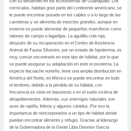
con su desarrollo en los ecosistemas de Guanajuato. Los
cernícalos, habitan gran parte del continente americano, se
le puede encontrar posado en los cables o a lo largo de las
carreteras y se alimenta de insectos grandes, aunque en
invierno se puede alimentar de pequeños mamíferos como
ratones de campo o lagartijas. La aguililla cola roja,
después de su recuperación en el Centro de Asistencia
Animal de Fauna Silvestre, por un estado de hipotermia, es
muy común encontrarlo en este tipo de hábitat, por lo que
se puede asegurar su adaptación en este ecosistema. La
especie tlacuache norteño, tiene una amplia distribución en
América del Norte, en México se puede encontrar en todo
el territorio, debido a la pérdida de su hábitat, con
frecuencia es visto en basureros o en el suelo víctima de
atropellamientos. Además, sus enemigos naturales son
aves de rapiña, felinos y algunos cánidos. Por eso la
importancia de reincorporarlos a un tipo de hábitat donde
puedan encontrar alimento y refugio. Gracias al liderazgo
de la Gobernadora de la Gente Libia Dennise García