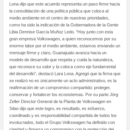
Lona dijo que este acuerdo representa un paso firme hacia
la consolidación de una política pública que coloca al
medio ambiente en el centro de nuestras prioridades,
como ha sido la indicación de la Gobernadora de la Gente
Libia Dennise García Muñoz Ledo. “Hoy junto con esta
gran empresa Volkswagen, a quien reconocemos por su
enorme labor por el medio ambiente, estamos enviando un
mensaje firme y claro, Guanajuato avanza hacia un
modelo de desarrollo que respeta y cuida la naturaleza,
que reconoce su valor y la coloca como eje fundamental
del desarrollo”, destacó Lara Lona. Agregó que la firma que
se realizó no es únicamente un acto administrativo, es la
reafirmación de un compromiso compartido: proteger,
conservar y fortalecer los ecosistemas. Por su parte Jörg
Zeller Director General de la Planta de Volkswagen en
Silao dijo que este logro, es resultado, es esfuerzo,
coordinado y es responsabilidad compartida de todos los
involucrados, todo el Grupo Volkswagen ha definido con
claridad y firmeza un compromiso con la protección del