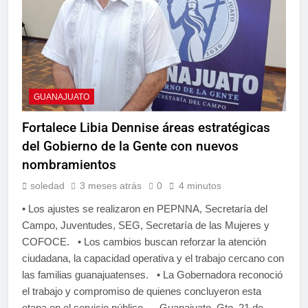
GUANAJUATO
Fortalece Libia Dennise áreas estratégicas
del Gobierno de la Gente con nuevos
nombramientos
soledad
3 meses atrás
0
4 minutos
• Los ajustes se realizaron en PEPNNA, Secretaría del
Campo, Juventudes, SEG, Secretaría de las Mujeres y
COFOCE. • Los cambios buscan reforzar la atención
ciudadana, la capacidad operativa y el trabajo cercano con
las familias guanajuatenses. • La Gobernadora reconoció
el trabajo y compromiso de quienes concluyeron esta
etapa en el servicio público. Guanajuato, Gto. 21 de