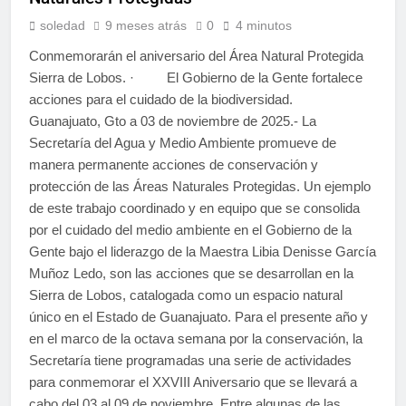
soledad
9 meses atrás
0
4 minutos
Conmemorarán el aniversario del Área Natural Protegida
Sierra de Lobos. · El Gobierno de la Gente fortalece
acciones para el cuidado de la biodiversidad.
Guanajuato, Gto a 03 de noviembre de 2025.- La
Secretaría del Agua y Medio Ambiente promueve de
manera permanente acciones de conservación y
protección de las Áreas Naturales Protegidas. Un ejemplo
de este trabajo coordinado y en equipo que se consolida
por el cuidado del medio ambiente en el Gobierno de la
Gente bajo el liderazgo de la Maestra Libia Denisse García
Muñoz Ledo, son las acciones que se desarrollan en la
Sierra de Lobos, catalogada como un espacio natural
único en el Estado de Guanajuato. Para el presente año y
en el marco de la octava semana por la conservación, la
Secretaría tiene programadas una serie de actividades
para conmemorar el XXVIII Aniversario que se llevará a
cabo del 03 al 09 de noviembre. Entre algunas de las