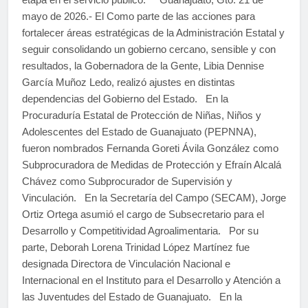
mayo de 2026.- El Como parte de las acciones para
fortalecer áreas estratégicas de la Administración Estatal y
seguir consolidando un gobierno cercano, sensible y con
resultados, la Gobernadora de la Gente, Libia Dennise
García Muñoz Ledo, realizó ajustes en distintas
dependencias del Gobierno del Estado. En la
Procuraduría Estatal de Protección de Niñas, Niños y
Adolescentes del Estado de Guanajuato (PEPNNA),
fueron nombrados Fernanda Goreti Ávila González como
Subprocuradora de Medidas de Protección y Efraín Alcalá
Chávez como Subprocurador de Supervisión y
Vinculación. En la Secretaría del Campo (SECAM), Jorge
Ortiz Ortega asumió el cargo de Subsecretario para el
Desarrollo y Competitividad Agroalimentaria. Por su
parte, Deborah Lorena Trinidad López Martínez fue
designada Directora de Vinculación Nacional e
Internacional en el Instituto para el Desarrollo y Atención a
las Juventudes del Estado de Guanajuato. En la