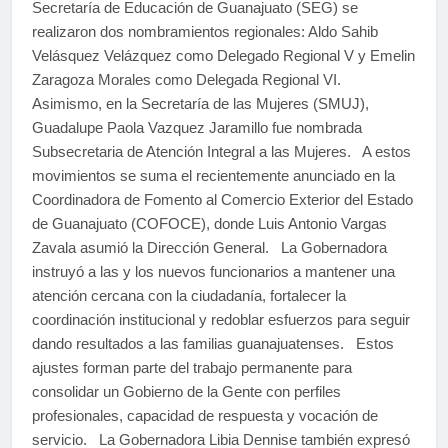
Secretaría de Educación de Guanajuato (SEG) se
realizaron dos nombramientos regionales: Aldo Sahib
Velásquez Velázquez como Delegado Regional V y Emelin
Zaragoza Morales como Delegada Regional VI.
Asimismo, en la Secretaría de las Mujeres (SMUJ),
Guadalupe Paola Vazquez Jaramillo fue nombrada
Subsecretaria de Atención Integral a las Mujeres. A estos
movimientos se suma el recientemente anunciado en la
Coordinadora de Fomento al Comercio Exterior del Estado
de Guanajuato (COFOCE), donde Luis Antonio Vargas
Zavala asumió la Dirección General. La Gobernadora
instruyó a las y los nuevos funcionarios a mantener una
atención cercana con la ciudadanía, fortalecer la
coordinación institucional y redoblar esfuerzos para seguir
dando resultados a las familias guanajuatenses. Estos
ajustes forman parte del trabajo permanente para
consolidar un Gobierno de la Gente con perfiles
profesionales, capacidad de respuesta y vocación de
servicio. La Gobernadora Libia Dennise también expresó