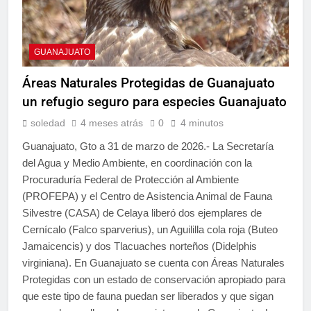
GUANAJUATO
Áreas Naturales Protegidas de Guanajuato
un refugio seguro para especies Guanajuato
soledad
4 meses atrás
0
4 minutos
Guanajuato, Gto a 31 de marzo de 2026.- La Secretaría
del Agua y Medio Ambiente, en coordinación con la
Procuraduría Federal de Protección al Ambiente
(PROFEPA) y el Centro de Asistencia Animal de Fauna
Silvestre (CASA) de Celaya liberó dos ejemplares de
Cernícalo (Falco sparverius), un Aguililla cola roja (Buteo
Jamaicencis) y dos Tlacuaches norteños (Didelphis
virginiana). En Guanajuato se cuenta con Áreas Naturales
Protegidas con un estado de conservación apropiado para
que este tipo de fauna puedan ser liberados y que sigan