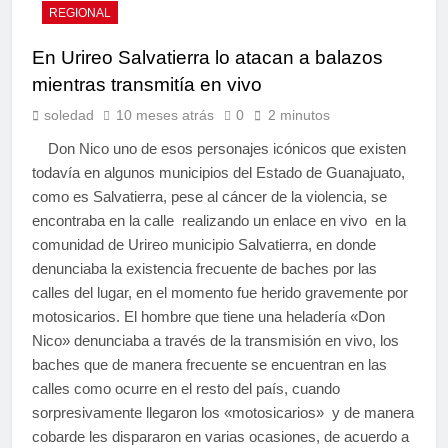
REGIONAL
En Urireo Salvatierra lo atacan a balazos
mientras transmitía en vivo
soledad
10 meses atrás
0
2 minutos
Don Nico uno de esos personajes icónicos que existen
todavía en algunos municipios del Estado de Guanajuato,
como es Salvatierra, pese al cáncer de la violencia, se
encontraba en la calle realizando un enlace en vivo en la
comunidad de Urireo municipio Salvatierra, en donde
denunciaba la existencia frecuente de baches por las
calles del lugar, en el momento fue herido gravemente por
motosicarios. El hombre que tiene una heladería «Don
Nico» denunciaba a través de la transmisión en vivo, los
baches que de manera frecuente se encuentran en las
calles como ocurre en el resto del país, cuando
sorpresivamente llegaron los «motosicarios» y de manera
cobarde les dispararon en varias ocasiones, de acuerdo a