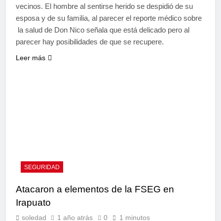
vecinos. El hombre al sentirse herido se despidió de su
esposa y de su familia, al parecer el reporte médico sobre
la salud de Don Nico señala que está delicado pero al
parecer hay posibilidades de que se recupere.
Leer más
SEGURIDAD
Atacaron a elementos de la FSEG en
Irapuato
soledad
1 año atrás
0
1 minutos