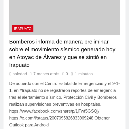
IRAPUATO
Bomberos informa de manera preliminar
sobre el movimiento sísmico generado hoy
en Atoyac de Álvarez y que se sintió en
Irapuato
soledad
7 meses atrás
0
1 minutos
De acuerdo con el Centro Estatal de Emergencias y el 9-1-
1, en #Irapuato no se registraron reportes de emergencia
tras el alertamiento sísmico. Protección Civil y Bomberos
realizan supervisiones preventivas en hospitales.
https://www.facebook.com/share/p/1jTwf5GSQj/
https://x.com/i/status/2007095826833969248 Obtener
Outlook para Android