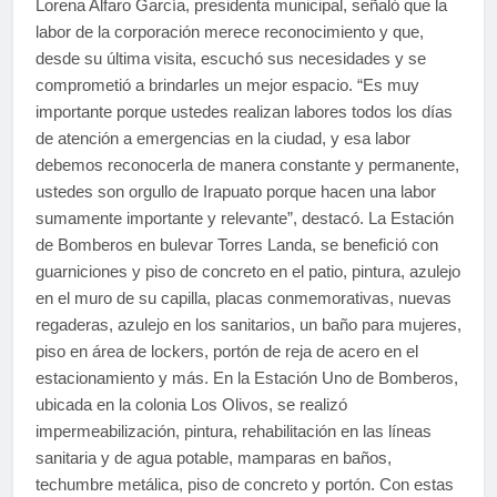
Lorena Alfaro García, presidenta municipal, señaló que la
labor de la corporación merece reconocimiento y que,
desde su última visita, escuchó sus necesidades y se
comprometió a brindarles un mejor espacio. “Es muy
importante porque ustedes realizan labores todos los días
de atención a emergencias en la ciudad, y esa labor
debemos reconocerla de manera constante y permanente,
ustedes son orgullo de Irapuato porque hacen una labor
sumamente importante y relevante”, destacó. La Estación
de Bomberos en bulevar Torres Landa, se benefició con
guarniciones y piso de concreto en el patio, pintura, azulejo
en el muro de su capilla, placas conmemorativas, nuevas
regaderas, azulejo en los sanitarios, un baño para mujeres,
piso en área de lockers, portón de reja de acero en el
estacionamiento y más. En la Estación Uno de Bomberos,
ubicada en la colonia Los Olivos, se realizó
impermeabilización, pintura, rehabilitación en las líneas
sanitaria y de agua potable, mamparas en baños,
techumbre metálica, piso de concreto y portón. Con estas