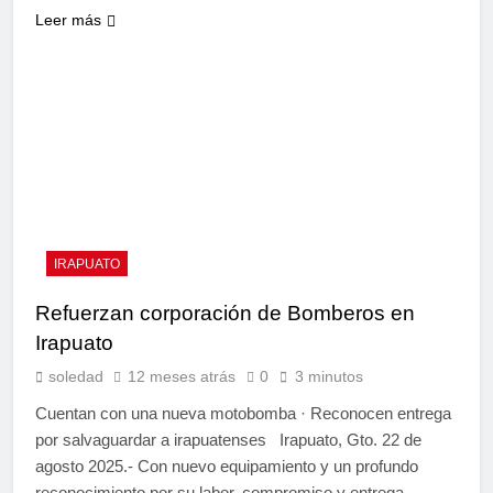
Leer más
IRAPUATO
Refuerzan corporación de Bomberos en
Irapuato
soledad
12 meses atrás
0
3 minutos
Cuentan con una nueva motobomba · Reconocen entrega
por salvaguardar a irapuatenses Irapuato, Gto. 22 de
agosto 2025.- Con nuevo equipamiento y un profundo
reconocimiento por su labor, compromiso y entrega,