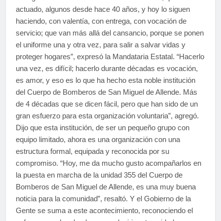
actuado, algunos desde hace 40 años, y hoy lo siguen
haciendo, con valentía, con entrega, con vocación de
servicio; que van más allá del cansancio, porque se ponen
el uniforme una y otra vez, para salir a salvar vidas y
proteger hogares”, expresó la Mandataria Estatal. “Hacerlo
una vez, es difícil; hacerlo durante décadas es vocación,
es amor, y eso es lo que ha hecho esta noble institución
del Cuerpo de Bomberos de San Miguel de Allende. Más
de 4 décadas que se dicen fácil, pero que han sido de un
gran esfuerzo para esta organización voluntaria”, agregó.
Dijo que esta institución, de ser un pequeño grupo con
equipo limitado, ahora es una organización con una
estructura formal, equipada y reconocida por su
compromiso. “Hoy, me da mucho gusto acompañarlos en
la puesta en marcha de la unidad 355 del Cuerpo de
Bomberos de San Miguel de Allende, es una muy buena
noticia para la comunidad”, resaltó. Y el Gobierno de la
Gente se suma a este acontecimiento, reconociendo el