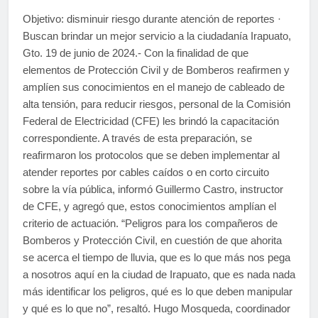
Objetivo: disminuir riesgo durante atención de reportes ·
Buscan brindar un mejor servicio a la ciudadanía Irapuato,
Gto. 19 de junio de 2024.- Con la finalidad de que
elementos de Protección Civil y de Bomberos reafirmen y
amplíen sus conocimientos en el manejo de cableado de
alta tensión, para reducir riesgos, personal de la Comisión
Federal de Electricidad (CFE) les brindó la capacitación
correspondiente. A través de esta preparación, se
reafirmaron los protocolos que se deben implementar al
atender reportes por cables caídos o en corto circuito
sobre la vía pública, informó Guillermo Castro, instructor
de CFE, y agregó que, estos conocimientos amplían el
criterio de actuación. “Peligros para los compañeros de
Bomberos y Protección Civil, en cuestión de que ahorita
se acerca el tiempo de lluvia, que es lo que más nos pega
a nosotros aquí en la ciudad de Irapuato, que es nada nada
más identificar los peligros, qué es lo que deben manipular
y qué es lo que no”, resaltó. Hugo Mosqueda, coordinador