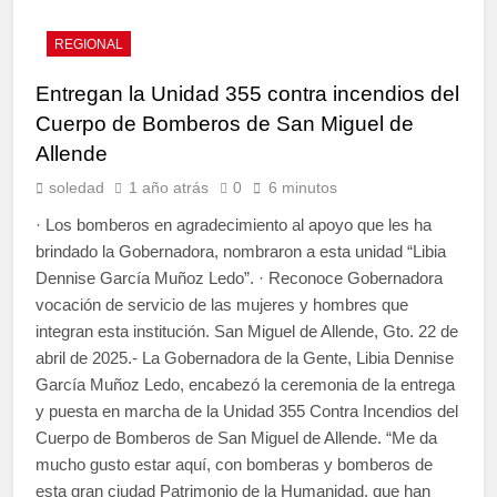
REGIONAL
Entregan la Unidad 355 contra incendios del
Cuerpo de Bomberos de San Miguel de
Allende
soledad
1 año atrás
0
6 minutos
· Los bomberos en agradecimiento al apoyo que les ha
brindado la Gobernadora, nombraron a esta unidad “Libia
Dennise García Muñoz Ledo”. · Reconoce Gobernadora
vocación de servicio de las mujeres y hombres que
integran esta institución. San Miguel de Allende, Gto. 22 de
abril de 2025.- La Gobernadora de la Gente, Libia Dennise
García Muñoz Ledo, encabezó la ceremonia de la entrega
y puesta en marcha de la Unidad 355 Contra Incendios del
Cuerpo de Bomberos de San Miguel de Allende. “Me da
mucho gusto estar aquí, con bomberas y bomberos de
esta gran ciudad Patrimonio de la Humanidad, que han