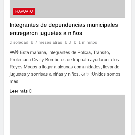
IRAPUATO
Integrantes de dependencias municipales
entregaron juguetes a niños
soledad
7 meses atrás
0
1 minutos
👑🎁 Esta mañana, integrantes de Policía, Tránsito,
Protección Civil y Bomberos de Irapuato ayudaron a los
Reyes Magos a llegar a algunas comunidades, llevando
juguetes y sonrisas a niñas y niños. 🤝✨ ¡Unidos somos
más!
Leer más