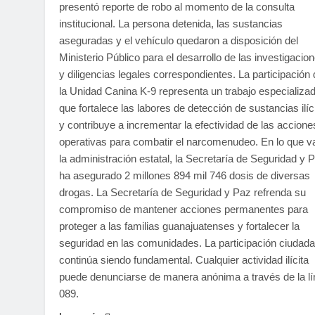
presentó reporte de robo al momento de la consulta
institucional. La persona detenida, las sustancias
aseguradas y el vehículo quedaron a disposición del
Ministerio Público para el desarrollo de las investigacio
y diligencias legales correspondientes. La participación
la Unidad Canina K-9 representa un trabajo especializa
que fortalece las labores de detección de sustancias ilíc
y contribuye a incrementar la efectividad de las accione
operativas para combatir el narcomenudeo. En lo que v
la administración estatal, la Secretaría de Seguridad y 
ha asegurado 2 millones 894 mil 746 dosis de diversas
drogas. La Secretaría de Seguridad y Paz refrenda su
compromiso de mantener acciones permanentes para
proteger a las familias guanajuatenses y fortalecer la
seguridad en las comunidades. La participación ciudad
continúa siendo fundamental. Cualquier actividad ilícita
puede denunciarse de manera anónima a través de la l
089.