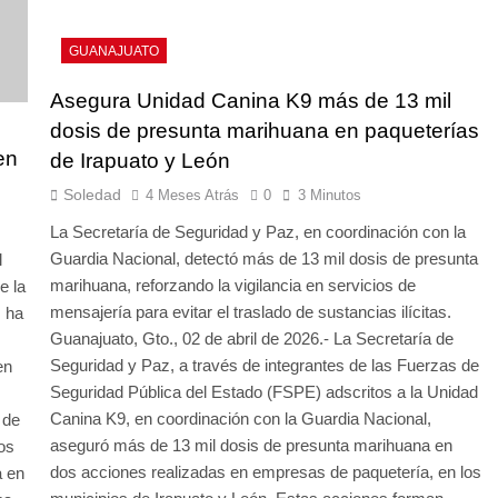
GUANAJUATO
Asegura Unidad Canina K9 más de 13 mil
dosis de presunta marihuana en paqueterías
en
de Irapuato y León
Soledad
4 Meses Atrás
0
3 Minutos
La Secretaría de Seguridad y Paz, en coordinación con la
Guardia Nacional, detectó más de 13 mil dosis de presunta
l
marihuana, reforzando la vigilancia en servicios de
e la
mensajería para evitar el traslado de sustancias ilícitas.
z ha
Guanajuato, Gto., 02 de abril de 2026.- La Secretaría de
Seguridad y Paz, a través de integrantes de las Fuerzas de
en
Seguridad Pública del Estado (FSPE) adscritos a la Unidad
Canina K9, en coordinación con la Guardia Nacional,
 de
aseguró más de 13 mil dosis de presunta marihuana en
os
dos acciones realizadas en empresas de paquetería, en los
a en