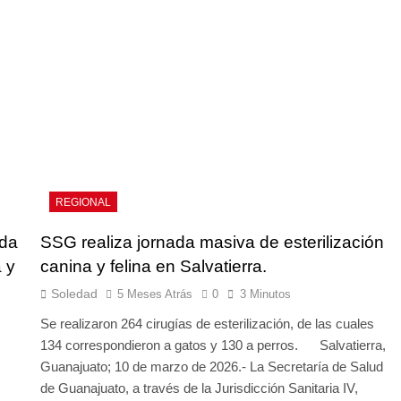
REGIONAL
ada
SSG realiza jornada masiva de esterilización
 y
canina y felina en Salvatierra.
Soledad
5 Meses Atrás
0
3 Minutos
Se realizaron 264 cirugías de esterilización, de las cuales
134 correspondieron a gatos y 130 a perros. Salvatierra,
Guanajuato; 10 de marzo de 2026.- La Secretaría de Salud
de Guanajuato, a través de la Jurisdicción Sanitaria IV,