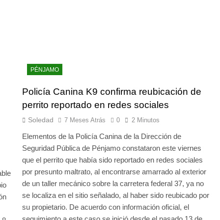
PÉNJAMO
Policía Canina K9 confirma reubicación de
perrito reportado en redes sociales
Soledad
7 Meses Atrás
0
2 Minutos
Elementos de la Policía Canina de la Dirección de
Seguridad Pública de Pénjamo constataron este viernes
que el perrito que había sido reportado en redes sociales
por presunto maltrato, al encontrarse amarrado al exterior
able
de un taller mecánico sobre la carretera federal 37, ya no
io
se localiza en el sitio señalado, al haber sido reubicado por
ón
su propietario. De acuerdo con información oficial, el
seguimiento a este caso se inició desde el pasado 13 de