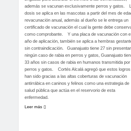
además se vacunan exclusivamente perros y gatos. 
dosis se aplica en las mascotas a partir del mes de eda
revacunación anual, además al dueño se le entrega un
certificado de vacunación el cual la gente debe conserv
como comprobante. Y una placa de vacunación con e
año de aplicación, también se aplica a hembras gestant
sin contraindicación. Guanajuato tiene 27 sin presentar
ningún caso de rabia en perros y gatos, Guanajuato tie
33 años sin casos de rabia en humanos transmitida por
perros y gatos. Cortés Alcalá agregó que estos logros
han sido gracias a las altas coberturas de vacunación
antirrábica en caninos y felinos como una estrategia de
salud pública que actúa en el reservorio de esta
enfermedad.
Leer más