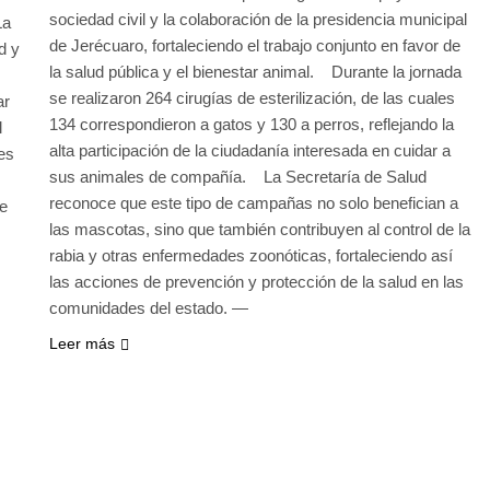
sociedad civil y la colaboración de la presidencia municipal
La
de Jerécuaro, fortaleciendo el trabajo conjunto en favor de
d y
la salud pública y el bienestar animal. Durante la jornada
se realizaron 264 cirugías de esterilización, de las cuales
ar
134 correspondieron a gatos y 130 a perros, reflejando la
l
alta participación de la ciudadanía interesada en cuidar a
es
sus animales de compañía. La Secretaría de Salud
reconoce que este tipo de campañas no solo benefician a
ne
las mascotas, sino que también contribuyen al control de la
rabia y otras enfermedades zoonóticas, fortaleciendo así
las acciones de prevención y protección de la salud en las
comunidades del estado. —
Leer más