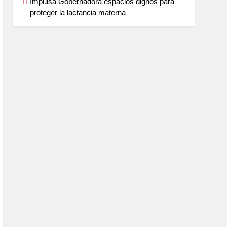
Impulsa Gobernadora espacios dignos para
proteger la lactancia materna