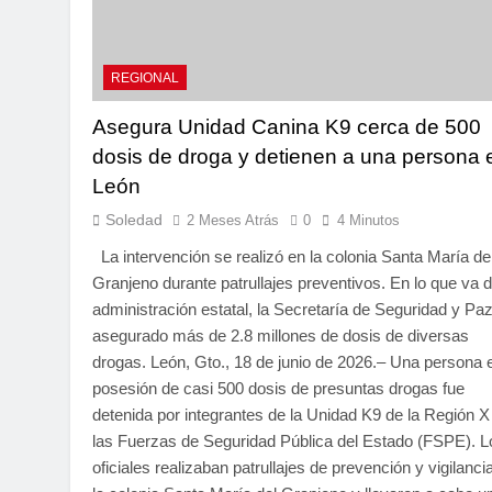
REGIONAL
Asegura Unidad Canina K9 cerca de 500
dosis de droga y detienen a una persona 
León
Soledad
2 Meses Atrás
0
4 Minutos
La intervención se realizó en la colonia Santa María de
Granjeno durante patrullajes preventivos. En lo que va d
administración estatal, la Secretaría de Seguridad y Pa
asegurado más de 2.8 millones de dosis de diversas
drogas. León, Gto., 18 de junio de 2026.– Una persona 
posesión de casi 500 dosis de presuntas drogas fue
detenida por integrantes de la Unidad K9 de la Región X
las Fuerzas de Seguridad Pública del Estado (FSPE). L
oficiales realizaban patrullajes de prevención y vigilanci