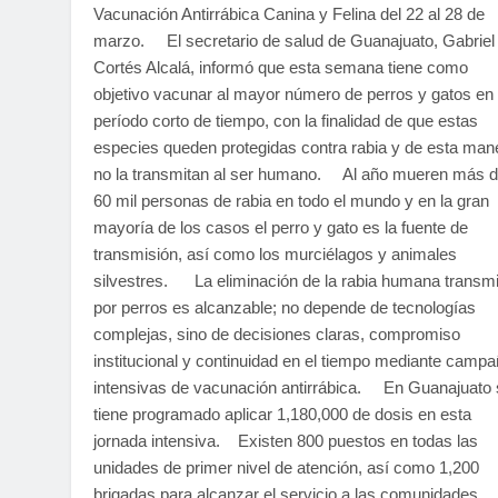
Vacunación Antirrábica Canina y Felina del 22 al 28 de
marzo. El secretario de salud de Guanajuato, Gabriel
Cortés Alcalá, informó que esta semana tiene como
objetivo vacunar al mayor número de perros y gatos en
período corto de tiempo, con la finalidad de que estas
especies queden protegidas contra rabia y de esta man
no la transmitan al ser humano. Al año mueren más 
60 mil personas de rabia en todo el mundo y en la gran
mayoría de los casos el perro y gato es la fuente de
transmisión, así como los murciélagos y animales
silvestres. La eliminación de la rabia humana transmi
por perros es alcanzable; no depende de tecnologías
complejas, sino de decisiones claras, compromiso
institucional y continuidad en el tiempo mediante camp
intensivas de vacunación antirrábica. En Guanajuato 
tiene programado aplicar 1,180,000 de dosis en esta
jornada intensiva. Existen 800 puestos en todas las
unidades de primer nivel de atención, así como 1,200
brigadas para alcanzar el servicio a las comunidades,