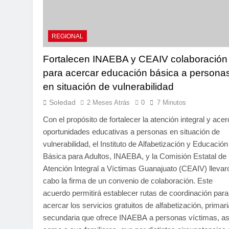
REGIONAL
Fortalecen INAEBA y CEAIV colaboración
para acercar educación básica a persona
en situación de vulnerabilidad
Soledad
2 Meses Atrás
0
7 Minutos
Con el propósito de fortalecer la atención integral y acer
oportunidades educativas a personas en situación de
vulnerabilidad, el Instituto de Alfabetización y Educación
Básica para Adultos, INAEBA, y la Comisión Estatal de
Atención Integral a Víctimas Guanajuato (CEAIV) llevar
cabo la firma de un convenio de colaboración. Este
acuerdo permitirá establecer rutas de coordinación para
acercar los servicios gratuitos de alfabetización, primari
secundaria que ofrece INAEBA a personas víctimas, as