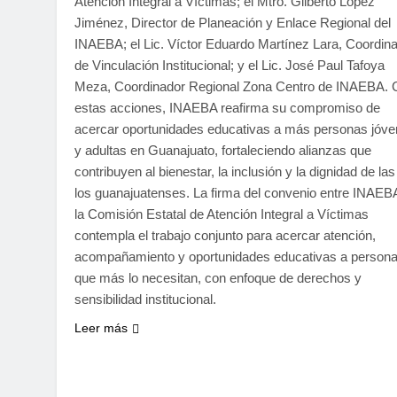
Atención Integral a Víctimas; el Mtro. Gilberto López
Jiménez, Director de Planeación y Enlace Regional del
INAEBA; el Lic. Víctor Eduardo Martínez Lara, Coordin
de Vinculación Institucional; y el Lic. José Paul Tafoya
Meza, Coordinador Regional Zona Centro de INAEBA. 
estas acciones, INAEBA reafirma su compromiso de
acercar oportunidades educativas a más personas jóv
y adultas en Guanajuato, fortaleciendo alianzas que
contribuyen al bienestar, la inclusión y la dignidad de las
los guanajuatenses. La firma del convenio entre INAEB
la Comisión Estatal de Atención Integral a Víctimas
contempla el trabajo conjunto para acercar atención,
acompañamiento y oportunidades educativas a person
que más lo necesitan, con enfoque de derechos y
sensibilidad institucional.
Leer más