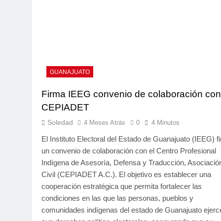
GUANAJUATO
Firma IEEG convenio de colaboración con
CEPIADET
Soledad
4 Meses Atrás
0
4 Minutos
El Instituto Electoral del Estado de Guanajuato (IEEG) f
un convenio de colaboración con el Centro Profesional
Indígena de Asesoría, Defensa y Traducción, Asociació
Civil (CEPIADET A.C.). El objetivo es establecer una
cooperación estratégica que permita fortalecer las
condiciones en las que las personas, pueblos y
comunidades indígenas del estado de Guanajuato ejerc