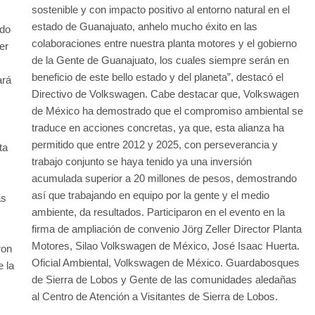
sostenible y con impacto positivo al entorno natural en el
estado de Guanajuato, anhelo mucho éxito en las
ndo
colaboraciones entre nuestra planta motores y el gobierno
cer
de la Gente de Guanajuato, los cuales siempre serán en
beneficio de este bello estado y del planeta”, destacó el
ará
Directivo de Volkswagen. Cabe destacar que, Volkswagen
de México ha demostrado que el compromiso ambiental se
traduce en acciones concretas, ya que, esta alianza ha
permitido que entre 2012 y 2025, con perseverancia y
ta
trabajo conjunto se haya tenido ya una inversión
acumulada superior a 20 millones de pesos, demostrando
así que trabajando en equipo por la gente y el medio
as
ambiente, da resultados. Participaron en el evento en la
firma de ampliación de convenio Jörg Zeller Director Planta
Motores, Silao Volkswagen de México, José Isaac Huerta.
ron
Oficial Ambiental, Volkswagen de México. Guardabosques
 la
de Sierra de Lobos y Gente de las comunidades aledañas
al Centro de Atención a Visitantes de Sierra de Lobos.