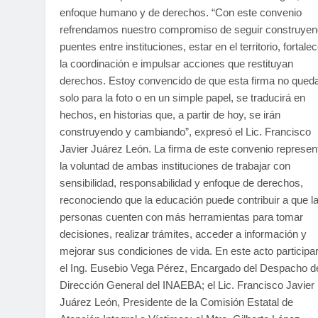
enfoque humano y de derechos. “Con este convenio
refrendamos nuestro compromiso de seguir construye
puentes entre instituciones, estar en el territorio, fortale
la coordinación e impulsar acciones que restituyan
derechos. Estoy convencido de que esta firma no qued
solo para la foto o en un simple papel, se traducirá en
hechos, en historias que, a partir de hoy, se irán
construyendo y cambiando”, expresó el Lic. Francisco
Javier Juárez León. La firma de este convenio represen
la voluntad de ambas instituciones de trabajar con
sensibilidad, responsabilidad y enfoque de derechos,
reconociendo que la educación puede contribuir a que l
personas cuenten con más herramientas para tomar
decisiones, realizar trámites, acceder a información y
mejorar sus condiciones de vida. En este acto participa
el Ing. Eusebio Vega Pérez, Encargado del Despacho de
Dirección General del INAEBA; el Lic. Francisco Javier
Juárez León, Presidente de la Comisión Estatal de