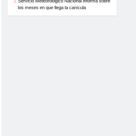
Servicio Meteorológico Nacional informa sobre
los meses en que llega la canícula