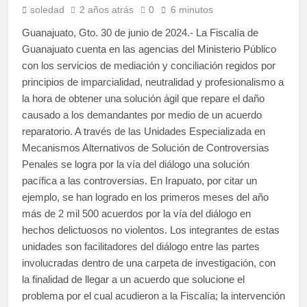
soledad
2 años atrás
0
6 minutos
Guanajuato, Gto. 30 de junio de 2024.- La Fiscalía de
Guanajuato cuenta en las agencias del Ministerio Público
con los servicios de mediación y conciliación regidos por
principios de imparcialidad, neutralidad y profesionalismo a
la hora de obtener una solución ágil que repare el daño
causado a los demandantes por medio de un acuerdo
reparatorio. A través de las Unidades Especializada en
Mecanismos Alternativos de Solución de Controversias
Penales se logra por la vía del diálogo una solución
pacífica a las controversias. En Irapuato, por citar un
ejemplo, se han logrado en los primeros meses del año
más de 2 mil 500 acuerdos por la vía del diálogo en
hechos delictuosos no violentos. Los integrantes de estas
unidades son facilitadores del diálogo entre las partes
involucradas dentro de una carpeta de investigación, con
la finalidad de llegar a un acuerdo que solucione el
problema por el cual acudieron a la Fiscalía; la intervención