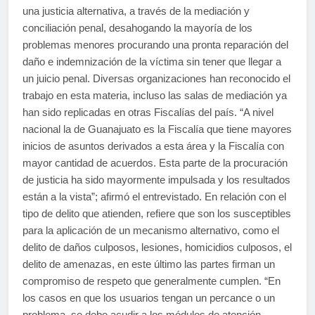
una justicia alternativa, a través de la mediación y
conciliación penal, desahogando la mayoría de los
problemas menores procurando una pronta reparación del
daño e indemnización de la víctima sin tener que llegar a
un juicio penal. Diversas organizaciones han reconocido el
trabajo en esta materia, incluso las salas de mediación ya
han sido replicadas en otras Fiscalías del país. “A nivel
nacional la de Guanajuato es la Fiscalía que tiene mayores
inicios de asuntos derivados a esta área y la Fiscalía con
mayor cantidad de acuerdos. Esta parte de la procuración
de justicia ha sido mayormente impulsada y los resultados
están a la vista”; afirmó el entrevistado. En relación con el
tipo de delito que atienden, refiere que son los susceptibles
para la aplicación de un mecanismo alternativo, como el
delito de daños culposos, lesiones, homicidios culposos, el
delito de amenazas, en este último las partes firman un
compromiso de respeto que generalmente cumplen. “En
los casos en que los usuarios tengan un percance o un
problema, se debe acudir a los módulos de atención