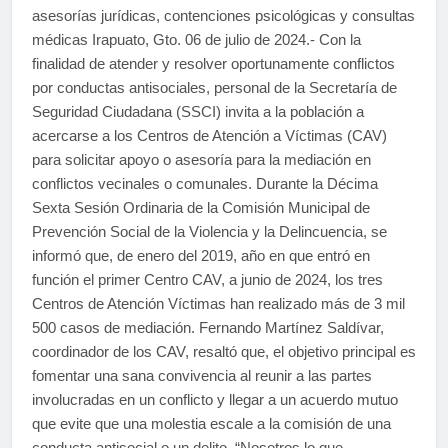
asesorías jurídicas, contenciones psicológicas y consultas
médicas Irapuato, Gto. 06 de julio de 2024.- Con la
finalidad de atender y resolver oportunamente conflictos
por conductas antisociales, personal de la Secretaría de
Seguridad Ciudadana (SSCI) invita a la población a
acercarse a los Centros de Atención a Víctimas (CAV)
para solicitar apoyo o asesoría para la mediación en
conflictos vecinales o comunales. Durante la Décima
Sexta Sesión Ordinaria de la Comisión Municipal de
Prevención Social de la Violencia y la Delincuencia, se
informó que, de enero del 2019, año en que entró en
función el primer Centro CAV, a junio de 2024, los tres
Centros de Atención Víctimas han realizado más de 3 mil
500 casos de mediación. Fernando Martínez Saldívar,
coordinador de los CAV, resaltó que, el objetivo principal es
fomentar una sana convivencia al reunir a las partes
involucradas en un conflicto y llegar a un acuerdo mutuo
que evite que una molestia escale a la comisión de una
conducta antisocial o un delito. “Nosotros lo que