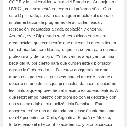
CODE y la Universidad Virtual del Estado de Guanajuato -
UVEG-, que arrancará en enero del próximo año. Con
este Diplomado, se va a dar un gran impulso al diseño e
implementación de programas de actividad física y
recreación, adaptados a cada población y entorno.
Además, este Diplomado será respaldado con micro-
credenciales que certificarán que quienes lo cursen tienen
las habilidades acreditadas, lo que les servirá para su vida
profesional y de trabajo. “Y los vamos a apoyar con una
beca del 40 por ciento para que cursen este diplomado”,
agregó la Gobernadora. De estos congresos saldrán
muchas experiencias positivas para el deporte, porque el
deporte es uno de los ejes principales de nuestro gobierno,
les invito a que aprovechen al máximo estos encuentros. A
que reforcemos nuestro compromiso con el deporte y con
una vida saludable, puntualizó Libia Dennise. Este
congreso reúne una destacada participación internacional,
con 47 ponentes de Chile, Argentina, España y México;
fortaleciendo el intercambio académico y la colaboración