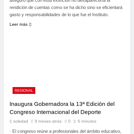
aseguró que con esta extinción no desaparecería la
rendición de cuentas como se ha dicho sino se eficientará
gasto y responsabilidades de lo que fue el Instituto.
Leer más
REGIONAL
Inaugura Gobernadora la 13ª Edición del
Congreso Internacional del Deporte
soledad
9 meses atrás
0
6 minutos
· El congreso reúne a profesionales del ámbito educativo,