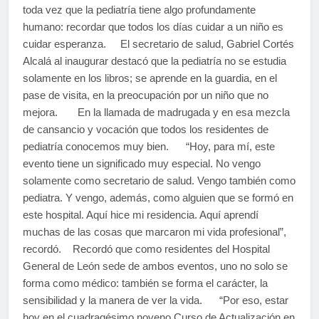
toda vez que la pediatría tiene algo profundamente
humano: recordar que todos los días cuidar a un niño es
cuidar esperanza. El secretario de salud, Gabriel Cortés
Alcalá al inaugurar destacó que la pediatría no se estudia
solamente en los libros; se aprende en la guardia, en el
pase de visita, en la preocupación por un niño que no
mejora. En la llamada de madrugada y en esa mezcla
de cansancio y vocación que todos los residentes de
pediatría conocemos muy bien. “Hoy, para mí, este
evento tiene un significado muy especial. No vengo
solamente como secretario de salud. Vengo también como
pediatra. Y vengo, además, como alguien que se formó en
este hospital. Aquí hice mi residencia. Aquí aprendí
muchas de las cosas que marcaron mi vida profesional”,
recordó. Recordó que como residentes del Hospital
General de León sede de ambos eventos, uno no solo se
forma como médico: también se forma el carácter, la
sensibilidad y la manera de ver la vida. “Por eso, estar
hoy en el cuadragésimo noveno Curso de Actualización en