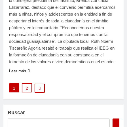
la consejera presidenta del Instituto, Brenda Canchola
Elizarraraz, destacó que el convenio permitirá acercarnos
más a niñas, niños y adolescentes en la entidad a fin de
despertar el interés de toda la ciudadanía en el ámbito
público y en lo comunitario. “Reconocemos nuestra
responsabilidad y el compromiso que tenemos con la
sociedad guanajuatense”. La diputada local, Ruth Noemí
Tiscareño Agoitia resaltó el trabajo que realiza el IEEG en
la formación de ciudadanía con su constancia en el
fomento de los valores cívico-democráticos en el estado.
Leer más
1
2
Buscar