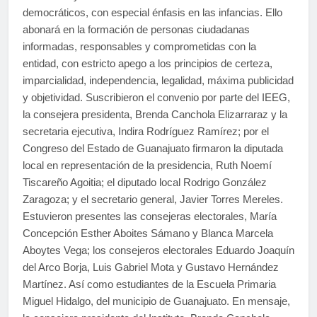
democráticos, con especial énfasis en las infancias. Ello
abonará en la formación de personas ciudadanas
informadas, responsables y comprometidas con la
entidad, con estricto apego a los principios de certeza,
imparcialidad, independencia, legalidad, máxima publicidad
y objetividad. Suscribieron el convenio por parte del IEEG,
la consejera presidenta, Brenda Canchola Elizarraraz y la
secretaria ejecutiva, Indira Rodríguez Ramírez; por el
Congreso del Estado de Guanajuato firmaron la diputada
local en representación de la presidencia, Ruth Noemí
Tiscareño Agoitia; el diputado local Rodrigo González
Zaragoza; y el secretario general, Javier Torres Mereles.
Estuvieron presentes las consejeras electorales, María
Concepción Esther Aboites Sámano y Blanca Marcela
Aboytes Vega; los consejeros electorales Eduardo Joaquín
del Arco Borja, Luis Gabriel Mota y Gustavo Hernández
Martínez. Así como estudiantes de la Escuela Primaria
Miguel Hidalgo, del municipio de Guanajuato. En mensaje,