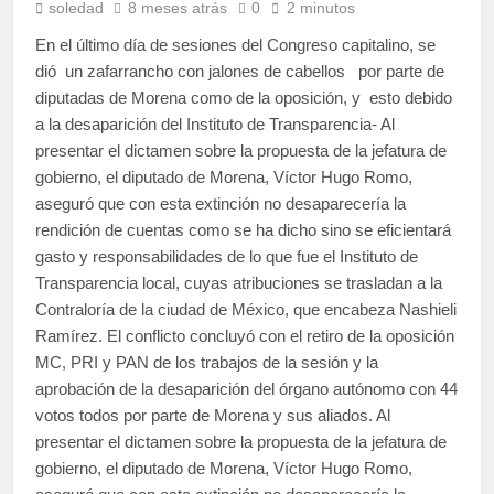
soledad
8 meses atrás
0
2 minutos
En el último día de sesiones del Congreso capitalino, se
dió un zafarrancho con jalones de cabellos por parte de
diputadas de Morena como de la oposición, y esto debido
a la desaparición del Instituto de Transparencia- Al
presentar el dictamen sobre la propuesta de la jefatura de
gobierno, el diputado de Morena, Víctor Hugo Romo,
aseguró que con esta extinción no desaparecería la
rendición de cuentas como se ha dicho sino se eficientará
gasto y responsabilidades de lo que fue el Instituto de
Transparencia local, cuyas atribuciones se trasladan a la
Contraloría de la ciudad de México, que encabeza Nashieli
Ramírez. El conflicto concluyó con el retiro de la oposición
MC, PRI y PAN de los trabajos de la sesión y la
aprobación de la desaparición del órgano autónomo con 44
votos todos por parte de Morena y sus aliados. Al
presentar el dictamen sobre la propuesta de la jefatura de
gobierno, el diputado de Morena, Víctor Hugo Romo,