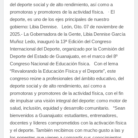
del deporte social y de alto rendimiento, así como a
promotoras y promotores de la actividad física. · El
deporte, es uno de los ejes principales de nuestro
gobierno: Libia Dennise. León, Gto. 07 de noviembre de
2025.- La Gobernadora de la Gente, Libia Dennise García
Muñoz Ledo, inauguró la 13ª Edición del Congreso
Internacional del Deporte, organizado por la Comisión del
Deporte del Estado de Guanajuato, en el marco del 8º
Congreso Nacional de Educación física. Con el lema
“Revalorando la Educación Física y el Deporte”, este
congreso reúne a profesionales del ámbito educativo, del
deporte social y de alto rendimiento, así como a
promotoras y promotores de la actividad física, con el fin
de impulsar una visión integral del deporte: como motor de
salud, inclusión, equidad y desarrollo comunitario. “Sean
bienvenidos a Guanajuato: estudiantes, entrenadores,
docentes y líderes comprometidos con la activación física
y el deporte. También recibimos con mucho gusto a las y
los ponentes que vienen a compartir sus conocimientos